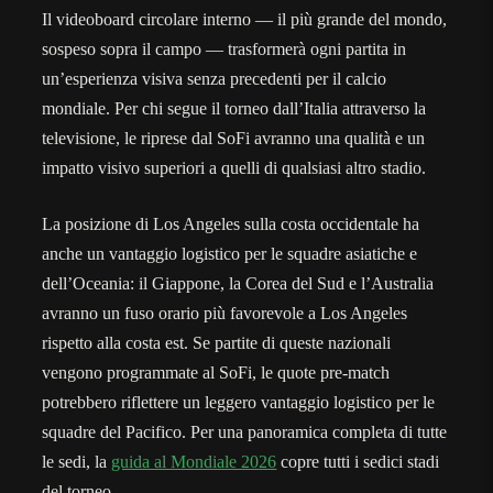
Il videoboard circolare interno — il più grande del mondo,
sospeso sopra il campo — trasformerà ogni partita in
un’esperienza visiva senza precedenti per il calcio
mondiale. Per chi segue il torneo dall’Italia attraverso la
televisione, le riprese dal SoFi avranno una qualità e un
impatto visivo superiori a quelli di qualsiasi altro stadio.
La posizione di Los Angeles sulla costa occidentale ha
anche un vantaggio logistico per le squadre asiatiche e
dell’Oceania: il Giappone, la Corea del Sud e l’Australia
avranno un fuso orario più favorevole a Los Angeles
rispetto alla costa est. Se partite di queste nazionali
vengono programmate al SoFi, le quote pre-match
potrebbero riflettere un leggero vantaggio logistico per le
squadre del Pacifico. Per una panoramica completa di tutte
le sedi, la
guida al Mondiale 2026
copre tutti i sedici stadi
del torneo.