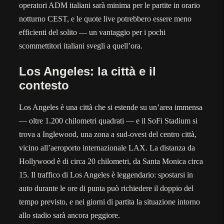
operatori ADM italiani sarà minima per le partite in orario
notturno CEST, e le quote live potrebbero essere meno
efficienti del solito — un vantaggio per i pochi
scommettitori italiani svegli a quell’ora.
Los Angeles: la città e il
contesto
Los Angeles è una città che si estende su un’area immensa
— oltre 1.200 chilometri quadrati — e il SoFi Stadium si
trova a Inglewood, una zona a sud-ovest del centro città,
vicino all’aeroporto internazionale LAX. La distanza da
Hollywood è di circa 20 chilometri, da Santa Monica circa
15. Il traffico di Los Angeles è leggendario: spostarsi in
auto durante le ore di punta può richiedere il doppio del
tempo previsto, e nei giorni di partita la situazione intorno
allo stadio sarà ancora peggiore.