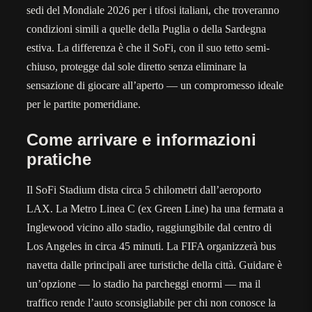
sedi del Mondiale 2026 per i tifosi italiani, che troveranno
condizioni simili a quelle della Puglia o della Sardegna
estiva. La differenza è che il SoFi, con il suo tetto semi-
chiuso, protegge dal sole diretto senza eliminare la
sensazione di giocare all’aperto — un compromesso ideale
per le partite pomeridiane.
Come arrivare e informazioni
pratiche
Il SoFi Stadium dista circa 5 chilometri dall’aeroporto
LAX. La Metro Linea C (ex Green Line) ha una fermata a
Inglewood vicino allo stadio, raggiungibile dal centro di
Los Angeles in circa 45 minuti. La FIFA organizzerà bus
navetta dalle principali aree turistiche della città. Guidare è
un’opzione — lo stadio ha parcheggi enormi — ma il
traffico rende l’auto sconsigliabile per chi non conosce la