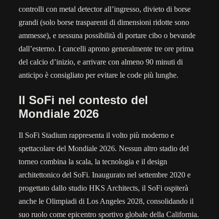
controlli con metal detector all’ingresso, divieto di borse
grandi (solo borse trasparenti di dimensioni ridotte sono
ammesse), e nessuna possibilità di portare cibo o bevande
dall’esterno. I cancelli aprono generalmente tre ore prima
del calcio d’inizio, e arrivare con almeno 90 minuti di
anticipo è consigliato per evitare le code più lunghe.
Il SoFi nel contesto del
Mondiale 2026
Il SoFi Stadium rappresenta il volto più moderno e
spettacolare del Mondiale 2026. Nessun altro stadio del
torneo combina la scala, la tecnologia e il design
architettonico del SoFi. Inaugurato nel settembre 2020 e
progettato dallo studio HKS Architects, il SoFi ospiterà
anche le Olimpiadi di Los Angeles 2028, consolidando il
suo ruolo come epicentro sportivo globale della California.