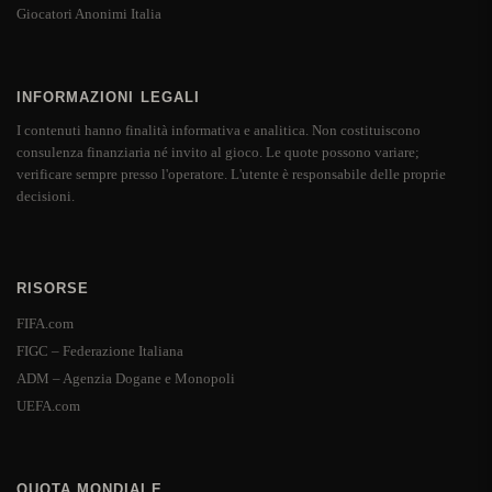
Giocatori Anonimi Italia
INFORMAZIONI LEGALI
I contenuti hanno finalità informativa e analitica. Non costituiscono
consulenza finanziaria né invito al gioco. Le quote possono variare;
verificare sempre presso l'operatore. L'utente è responsabile delle proprie
decisioni.
RISORSE
FIFA.com
FIGC – Federazione Italiana
ADM – Agenzia Dogane e Monopoli
UEFA.com
QUOTA MONDIALE