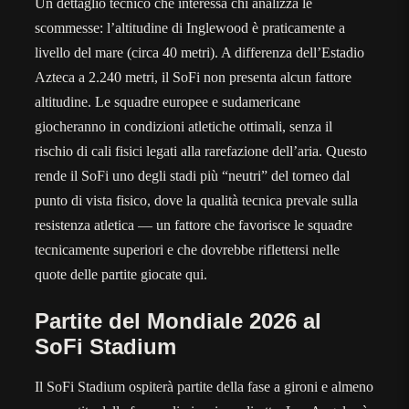
Un dettaglio tecnico che interessa chi analizza le
scommesse: l’altitudine di Inglewood è praticamente a
livello del mare (circa 40 metri). A differenza dell’Estadio
Azteca a 2.240 metri, il SoFi non presenta alcun fattore
altitudine. Le squadre europee e sudamericane
giocheranno in condizioni atletiche ottimali, senza il
rischio di cali fisici legati alla rarefazione dell’aria. Questo
rende il SoFi uno degli stadi più “neutri” del torneo dal
punto di vista fisico, dove la qualità tecnica prevale sulla
resistenza atletica — un fattore che favorisce le squadre
tecnicamente superiori e che dovrebbe riflettersi nelle
quote delle partite giocate qui.
Partite del Mondiale 2026 al
SoFi Stadium
Il SoFi Stadium ospiterà partite della fase a gironi e almeno