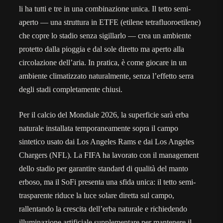
li ha tutti e tre in una combinazione unica. Il tetto semi-
aperto — una struttura in ETFE (etilene tetrafluoroetilene)
che copre lo stadio senza sigillarlo — crea un ambiente
protetto dalla pioggia e dal sole diretto ma aperto alla
circolazione dell’aria. In pratica, è come giocare in un
ambiente climatizzato naturalmente, senza l’effetto serra
degli stadi completamente chiusi.
Per il calcio del Mondiale 2026, la superficie sarà erba
naturale installata temporaneamente sopra il campo
sintetico usato dai Los Angeles Rams e dai Los Angeles
Chargers (NFL). La FIFA ha lavorato con il management
dello stadio per garantire standard di qualità del manto
erboso, ma il SoFi presenta una sfida unica: il tetto semi-
trasparente riduce la luce solare diretta sul campo,
rallentando la crescita dell’erba naturale e richiedendo
illuminazione artificiale supplementare per mantenere il