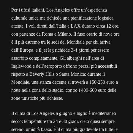
Per i tifosi italiani, Los Angeles offre un’esperienza
culturale unica ma richiede una pianificazione logistica
attenta. I voli diretti dall’Italia a LAX durano circa 12 ore,
con partenze da Roma e Milano. Il fuso orario di nove ore
è il più estremo tra le sedi del Mondiale per chi arriva
dall’Europa, e il jet lag richiede 3-4 giorni per essere
assorbito completamente. Gli alberghi nell’area di
Inglewood e dell’aeroporto offrono prezzi più accessibili
rispetto a Beverly Hills o Santa Monica: durante il
Mondiale, una stanza decente si troverà a 150-250 euro a
notte nella zona dello stadio, contro i 400-600 euro delle
zone turistiche più richieste.
Il clima di Los Angeles a giugno e luglio è mediterraneo
secco: temperature tra 24 e 30 gradi, cielo quasi sempre
sereno, umidità bassa. È il clima più gradevole tra tutte le