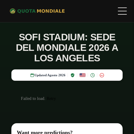
SOFI STADIUM: SEDE
DEL MONDIALE 2026 A
LOS ANGELES
Updated Agosto 2026
18+
Failed to load.
Retry
Want more predictions?