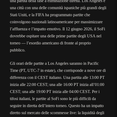
una partita della fase a eliminazione diretta. Los Angeles è
una città con una delle comunità ispaniche più grandi degli
Stati Uniti, e la FIFA ha programmato partite che
coinvolgono nazionali latinoamericane per massimizzare
l’affluenza e l’impatto emotivo. Il 12 giugno 2026, il SoFi
dovrebbe ospitare una delle prime partite degli USA nel
torneo — l’esordio americano di fronte al proprio
pubblico.
Gli orari delle partite a Los Angeles saranno in Pacific
Time (PT, UTC-7 in estate), che corrisponde a nove ore di
differenza con il CEST italiano. Una partita alle 13:00 PT
inizia alle 22:00 CEST; una alle 16:00 PT inizia all’01:00
CEST; una alle 19:00 PT inizia alle 04:00 CEST. Per i
tifosi italiani, le partite al SoFi sono le più difficili da
seguire in diretta dell’intero torneo. Questo ha un impatto
diretto sul mercato delle scommesse live: la liquidità degli