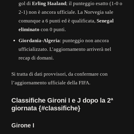
gol di
Erling Haaland
; il punteggio esatto (1-0 o
2-1) non è ancora ufficiale. La Norvegia sale
comunque a 6 punti ed è qualificata,
Senegal
eliminato
con 0 punti.
Giordania-Algeria
: punteggio non ancora
ufficializzato. L’aggiornamento arriverà nel
recap di domani.
Si tratta di dati provvisori, da confermare con
l’aggiornamento ufficiale della FIFA.
Classifiche Gironi I e J dopo la 2ª
giornata {#classifiche}
Girone I