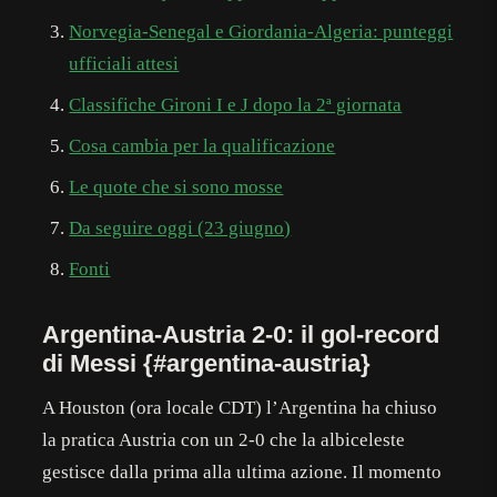
Norvegia-Senegal e Giordania-Algeria: punteggi
ufficiali attesi
Classifiche Gironi I e J dopo la 2ª giornata
Cosa cambia per la qualificazione
Le quote che si sono mosse
Da seguire oggi (23 giugno)
Fonti
Argentina-Austria 2-0: il gol-record
di Messi {#argentina-austria}
A Houston (ora locale CDT) l’Argentina ha chiuso
la pratica Austria con un 2-0 che la albiceleste
gestisce dalla prima alla ultima azione. Il momento