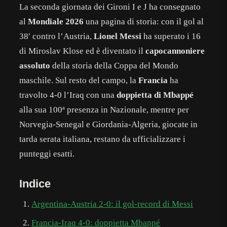
La seconda giornata dei Gironi I e J ha consegnato
al
Mondiale 2026
una pagina di storia: con il gol al
38′ contro l’Austria,
Lionel Messi
ha superato i 16
di Miroslav Klose ed è diventato il
capocannoniere
assoluto
della storia della Coppa del Mondo
maschile. Sul resto del campo, la
Francia
ha
travolto 4-0 l’Iraq con una
doppietta di Mbappé
alla sua 100ª presenza in Nazionale, mentre per
Norvegia-Senegal e Giordania-Algeria, giocate in
tarda serata italiana, restano da ufficializzare i
punteggi esatti.
Indice
Argentina-Austria 2-0: il gol-record di Messi
Francia-Iraq 4-0: doppietta Mbappé