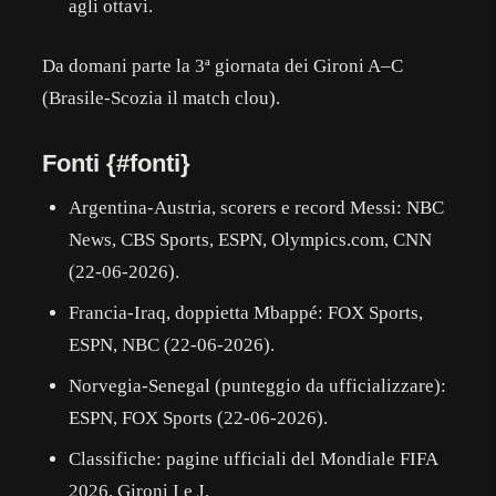
agli ottavi.
Da domani parte la 3ª giornata dei Gironi A–C
(Brasile-Scozia il match clou).
Fonti {#fonti}
Argentina-Austria, scorers e record Messi: NBC
News, CBS Sports, ESPN, Olympics.com, CNN
(22-06-2026).
Francia-Iraq, doppietta Mbappé: FOX Sports,
ESPN, NBC (22-06-2026).
Norvegia-Senegal (punteggio da ufficializzare):
ESPN, FOX Sports (22-06-2026).
Classifiche: pagine ufficiali del Mondiale FIFA
2026, Gironi I e J.