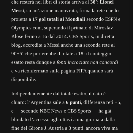
che resterà nei libri di storia arriva al
38′
:
Lionel
Messi
, su un’azione manovrata, firma la rete che lo
proietta a
17 gol totali ai Mondiali
secondo ESPN e
Olympics.com, superando il primato di Miroslav
Klose fermo a 16 dal 2014. CBS Sports, in diretta
blog, accredita a Messi anche una seconda rete al
90+5′ che porterebbe il totale a 18: il conteggio
esatto resta dunque a
fonti incrociate non concordi
e va riconfermato sulla pagina FIFA quando sarà
disponibile.
Indipendentemente dal totale esatto, il dato è
chiaro: l’Argentina sale a
6 punti
, differenza reti +5,
e — secondo NBC News e CBS Sports — ha già
blindato l’accesso agli ottavi a una giornata dalla
fine del Girone J. Austria a 3 punti, ancora viva ma