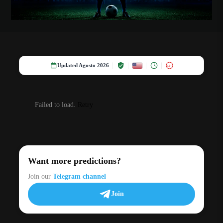
Updated Agosto 2026
18+
Failed to load.
Retry
Want more predictions?
Join our
Telegram channel
Join