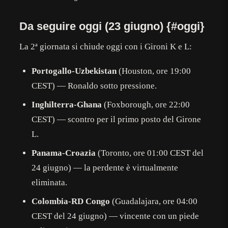
Da seguire oggi (23 giugno) {#oggi}
La 2ª giornata si chiude oggi con i Gironi K e L:
Portogallo-Uzbekistan
(Houston, ore 19:00
CEST) — Ronaldo sotto pressione.
Inghilterra-Ghana
(Foxborough, ore 22:00
CEST) — scontro per il primo posto del Girone
L.
Panama-Croazia
(Toronto, ore 01:00 CEST del
24 giugno) — la perdente è virtualmente
eliminata.
Colombia-RD Congo
(Guadalajara, ore 04:00
CEST del 24 giugno) — vincente con un piede