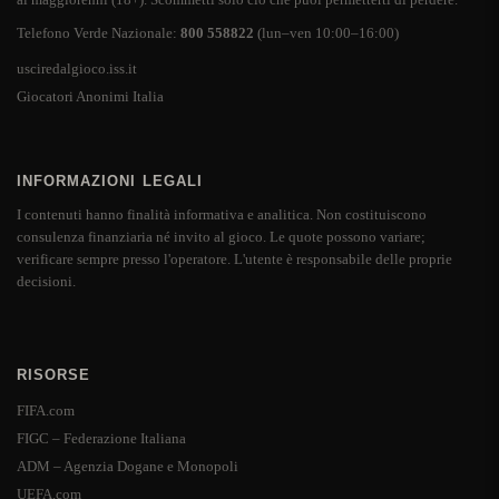
Telefono Verde Nazionale:
800 558822
(lun–ven 10:00–16:00)
usciredalgioco.iss.it
Giocatori Anonimi Italia
INFORMAZIONI LEGALI
I contenuti hanno finalità informativa e analitica. Non costituiscono
consulenza finanziaria né invito al gioco. Le quote possono variare;
verificare sempre presso l'operatore. L'utente è responsabile delle proprie
decisioni.
RISORSE
FIFA.com
FIGC – Federazione Italiana
ADM – Agenzia Dogane e Monopoli
UEFA.com