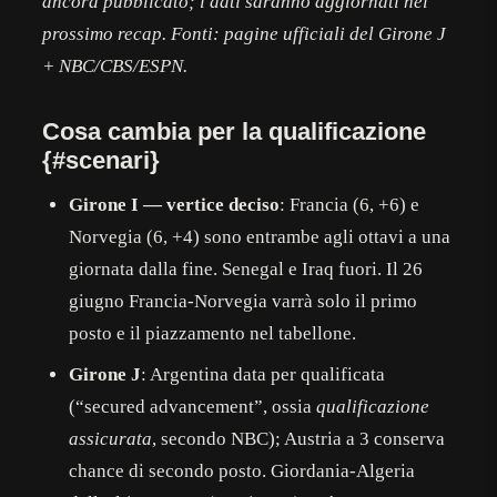
ancora pubblicato; i dati saranno aggiornati nel
prossimo recap. Fonti: pagine ufficiali del Girone J
+ NBC/CBS/ESPN.
Cosa cambia per la qualificazione
{#scenari}
Girone I — vertice deciso
: Francia (6, +6) e
Norvegia (6, +4) sono entrambe agli ottavi a una
giornata dalla fine. Senegal e Iraq fuori. Il 26
giugno Francia-Norvegia varrà solo il primo
posto e il piazzamento nel tabellone.
Girone J
: Argentina data per qualificata
(“secured advancement”, ossia
qualificazione
assicurata
, secondo NBC); Austria a 3 conserva
chance di secondo posto. Giordania-Algeria