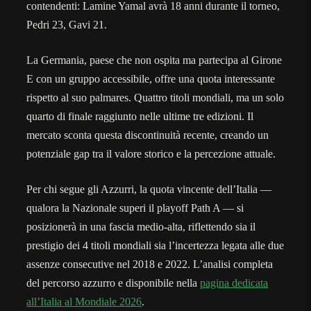
contendenti: Lamine Yamal avrà 18 anni durante il torneo,
Pedri 23, Gavi 21.
La Germania, paese che non ospita ma partecipa al Girone
E con un gruppo accessibile, offre una quota interessante
rispetto al suo palmares. Quattro titoli mondiali, ma un solo
quarto di finale raggiunto nelle ultime tre edizioni. Il
mercato sconta questa discontinuità recente, creando un
potenziale gap tra il valore storico e la percezione attuale.
Per chi segue gli Azzurri, la quota vincente dell’Italia —
qualora la Nazionale superi il playoff Path A — si
posizionerà in una fascia medio-alta, riflettendo sia il
prestigio dei 4 titoli mondiali sia l’incertezza legata alle due
assenze consecutive nel 2018 e 2022. L’analisi completa
del percorso azzurro e disponibile nella
pagina dedicata
all’Italia al Mondiale 2026
.