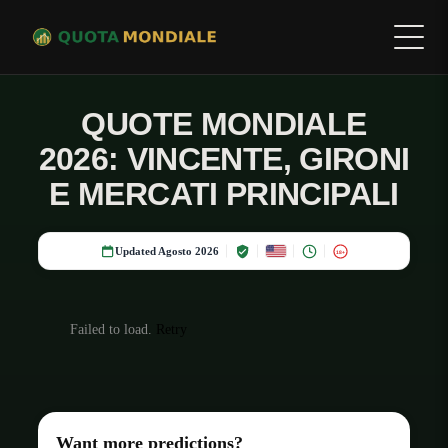
QUOTE MONDIALE
2026: VINCENTE, GIRONI
E MERCATI PRINCIPALI
Updated Agosto 2026
18+
Failed to load.
Retry
Want more predictions?