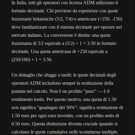
In Italia, tutti gli operatori con licenza ADM utilizzano il
formato decimale. Chi proviene da esperienze con quote
frazionarie britanniche (5/2, 7/4) o americane (+250, -150)
deve familiarizzare con il sistema decimale per operare nel
mercato italiano. La conversione è diretta: una quota
frazionaria di 5/2 equivale a (5/2) + 1 = 3.50 in formato
decimale. Una quota americana di +250 equivale a
(250/100) + 1 = 3.50.
Un dettaglio che sfugge a molti: le quote decimali degli
operatori ADM includono sempre la restituzione della
puntata nel calcolo. Non è un profitto “puro” — è il
rendimento lordo. Per questo motivo, una quota di 1.50
non significa “guadagno del 50%”: significa restituzione di
1.50 euro per ogni euro investito, con un profitto netto di
0.50 euro. Questa distinzione diventa cruciale quando si
calcolano le quote cumulative nelle scommesse multiple.