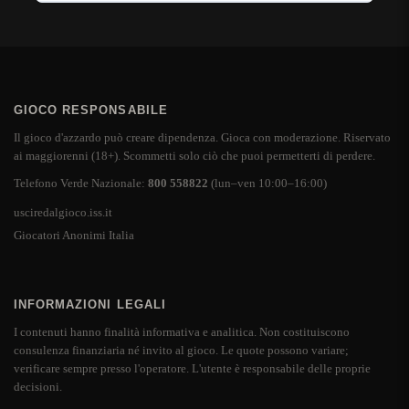
GIOCO RESPONSABILE
Il gioco d'azzardo può creare dipendenza. Gioca con moderazione. Riservato
ai maggiorenni (18+). Scommetti solo ciò che puoi permetterti di perdere.
Telefono Verde Nazionale:
800 558822
(lun–ven 10:00–16:00)
usciredalgioco.iss.it
Giocatori Anonimi Italia
INFORMAZIONI LEGALI
I contenuti hanno finalità informativa e analitica. Non costituiscono
consulenza finanziaria né invito al gioco. Le quote possono variare;
verificare sempre presso l'operatore. L'utente è responsabile delle proprie
decisioni.