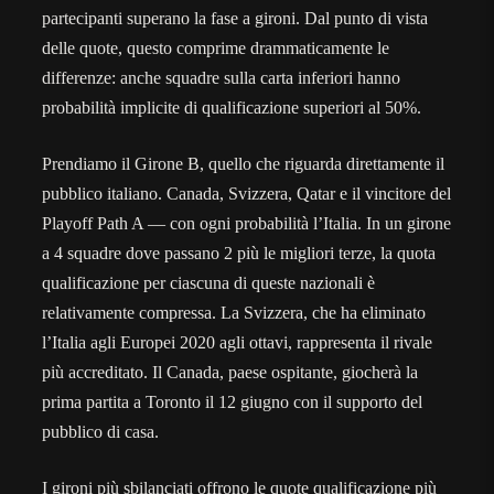
partecipanti superano la fase a gironi. Dal punto di vista
delle quote, questo comprime drammaticamente le
differenze: anche squadre sulla carta inferiori hanno
probabilità implicite di qualificazione superiori al 50%.
Prendiamo il Girone B, quello che riguarda direttamente il
pubblico italiano. Canada, Svizzera, Qatar e il vincitore del
Playoff Path A — con ogni probabilità l’Italia. In un girone
a 4 squadre dove passano 2 più le migliori terze, la quota
qualificazione per ciascuna di queste nazionali è
relativamente compressa. La Svizzera, che ha eliminato
l’Italia agli Europei 2020 agli ottavi, rappresenta il rivale
più accreditato. Il Canada, paese ospitante, giocherà la
prima partita a Toronto il 12 giugno con il supporto del
pubblico di casa.
I gironi più sbilanciati offrono le quote qualificazione più