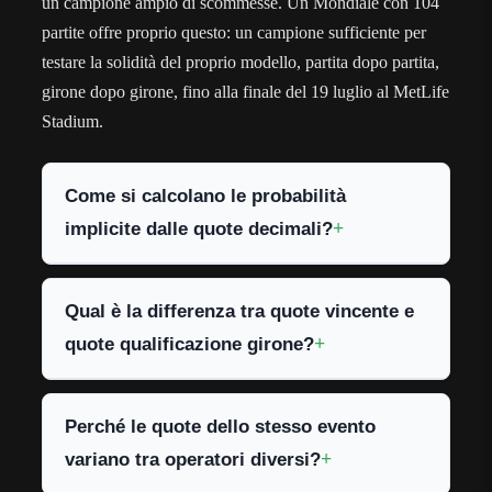
un campione ampio di scommesse. Un Mondiale con 104
partite offre proprio questo: un campione sufficiente per
testare la solidità del proprio modello, partita dopo partita,
girone dopo girone, fino alla finale del 19 luglio al MetLife
Stadium.
Come si calcolano le probabilità
implicite dalle quote decimali?
Qual è la differenza tra quote vincente e
quote qualificazione girone?
Perché le quote dello stesso evento
variano tra operatori diversi?