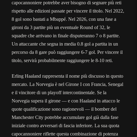
capocannoniere potrebbe aver bisogno di segnare più reti
rispetto alle edizioni passate per vincere il titolo. Nel 2022,
8 gol sono bastati a Mbappé. Nel 2026, con una fase a
gironi da 3 partite più un eventuale Round of 32, le
squadre che arrivano in finale disputeranno 7 o 8 partite.
Un attaccante che segna in media 0.8 gol a partita in un
percorso da 8 gare può raggiungere 6-7 gol. Per vincere il
titolo, servirà probabilmente raggiungere le 8-10 reti.
Erling Haaland rappresenta il nome più discusso in questo
mercato. La Norvegia è nel Girone I con Francia, Senegal
e il vincitore di un playoff intercontinentale. Se la
Norvegia supera il girone — e con Haaland in attacco le
quote qualificazione sono ragionevoli — il bomber del
Manchester City potrebbe accumulare gol già dalla fase
iniziale contro avversari di fascia inferiore. La sua quota
capocannoniere riflette questa combinazione di potenza