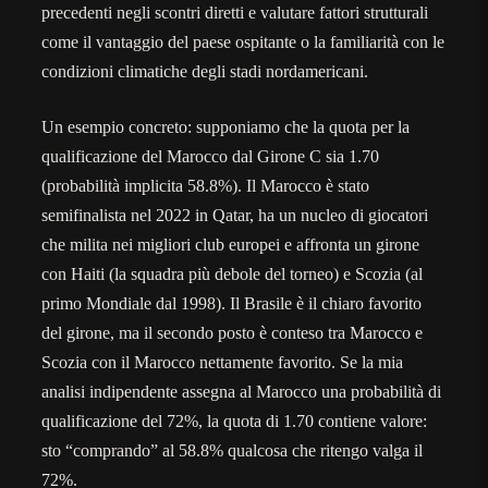
precedenti negli scontri diretti e valutare fattori strutturali
come il vantaggio del paese ospitante o la familiarità con le
condizioni climatiche degli stadi nordamericani.
Un esempio concreto: supponiamo che la quota per la
qualificazione del Marocco dal Girone C sia 1.70
(probabilità implicita 58.8%). Il Marocco è stato
semifinalista nel 2022 in Qatar, ha un nucleo di giocatori
che milita nei migliori club europei e affronta un girone
con Haiti (la squadra più debole del torneo) e Scozia (al
primo Mondiale dal 1998). Il Brasile è il chiaro favorito
del girone, ma il secondo posto è conteso tra Marocco e
Scozia con il Marocco nettamente favorito. Se la mia
analisi indipendente assegna al Marocco una probabilità di
qualificazione del 72%, la quota di 1.70 contiene valore:
sto “comprando” al 58.8% qualcosa che ritengo valga il
72%.