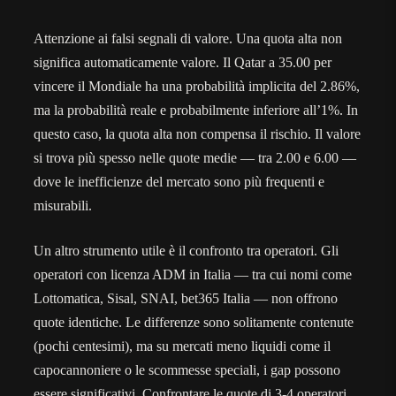
Attenzione ai falsi segnali di valore. Una quota alta non
significa automaticamente valore. Il Qatar a 35.00 per
vincere il Mondiale ha una probabilità implicita del 2.86%,
ma la probabilità reale e probabilmente inferiore all’1%. In
questo caso, la quota alta non compensa il rischio. Il valore
si trova più spesso nelle quote medie — tra 2.00 e 6.00 —
dove le inefficienze del mercato sono più frequenti e
misurabili.
Un altro strumento utile è il confronto tra operatori. Gli
operatori con licenza ADM in Italia — tra cui nomi come
Lottomatica, Sisal, SNAI, bet365 Italia — non offrono
quote identiche. Le differenze sono solitamente contenute
(pochi centesimi), ma su mercati meno liquidi come il
capocannoniere o le scommesse speciali, i gap possono
essere significativi. Confrontare le quote di 3-4 operatori