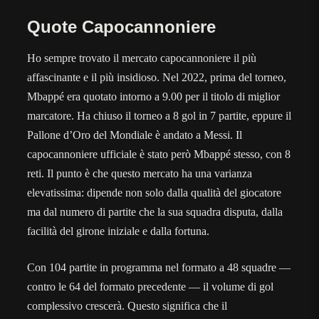
Quote Capocannoniere
Ho sempre trovato il mercato capocannoniere il più
affascinante e il più insidioso. Nel 2022, prima del torneo,
Mbappé era quotato intorno a 9.00 per il titolo di miglior
marcatore. Ha chiuso il torneo a 8 gol in 7 partite, eppure il
Pallone d’Oro del Mondiale è andato a Messi. Il
capocannoniere ufficiale è stato però Mbappé stesso, con 8
reti. Il punto è che questo mercato ha una varianza
elevatissima: dipende non solo dalla qualità del giocatore
ma dal numero di partite che la sua squadra disputa, dalla
facilità del girone iniziale e dalla fortuna.
Con 104 partite in programma nel formato a 48 squadre —
contro le 64 del formato precedente — il volume di gol
complessivo crescerà. Questo significa che il