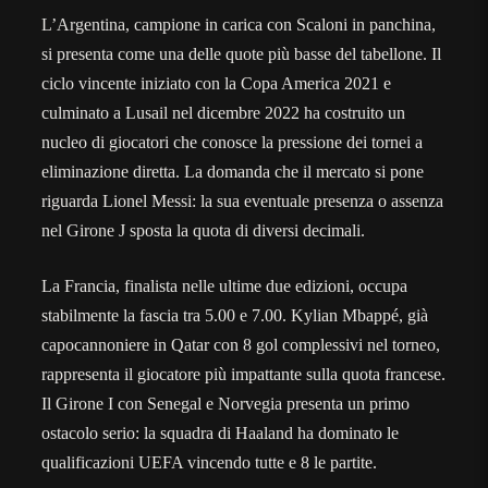
L’Argentina, campione in carica con Scaloni in panchina,
si presenta come una delle quote più basse del tabellone. Il
ciclo vincente iniziato con la Copa America 2021 e
culminato a Lusail nel dicembre 2022 ha costruito un
nucleo di giocatori che conosce la pressione dei tornei a
eliminazione diretta. La domanda che il mercato si pone
riguarda Lionel Messi: la sua eventuale presenza o assenza
nel Girone J sposta la quota di diversi decimali.
La Francia, finalista nelle ultime due edizioni, occupa
stabilmente la fascia tra 5.00 e 7.00. Kylian Mbappé, già
capocannoniere in Qatar con 8 gol complessivi nel torneo,
rappresenta il giocatore più impattante sulla quota francese.
Il Girone I con Senegal e Norvegia presenta un primo
ostacolo serio: la squadra di Haaland ha dominato le
qualificazioni UEFA vincendo tutte e 8 le partite.