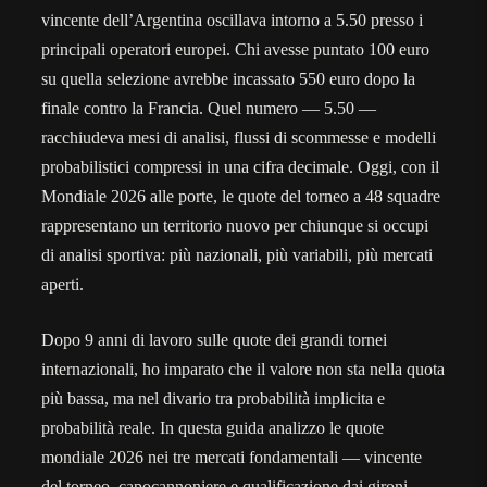
vincente dell’Argentina oscillava intorno a 5.50 presso i
principali operatori europei. Chi avesse puntato 100 euro
su quella selezione avrebbe incassato 550 euro dopo la
finale contro la Francia. Quel numero — 5.50 —
racchiudeva mesi di analisi, flussi di scommesse e modelli
probabilistici compressi in una cifra decimale. Oggi, con il
Mondiale 2026 alle porte, le quote del torneo a 48 squadre
rappresentano un territorio nuovo per chiunque si occupi
di analisi sportiva: più nazionali, più variabili, più mercati
aperti.
Dopo 9 anni di lavoro sulle quote dei grandi tornei
internazionali, ho imparato che il valore non sta nella quota
più bassa, ma nel divario tra probabilità implicita e
probabilità reale. In questa guida analizzo le quote
mondiale 2026 nei tre mercati fondamentali — vincente
del torneo, capocannoniere e qualificazione dai gironi —