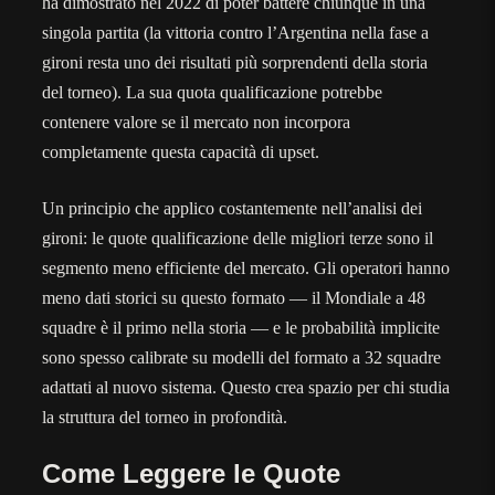
ha dimostrato nel 2022 di poter battere chiunque in una
singola partita (la vittoria contro l’Argentina nella fase a
gironi resta uno dei risultati più sorprendenti della storia
del torneo). La sua quota qualificazione potrebbe
contenere valore se il mercato non incorpora
completamente questa capacità di upset.
Un principio che applico costantemente nell’analisi dei
gironi: le quote qualificazione delle migliori terze sono il
segmento meno efficiente del mercato. Gli operatori hanno
meno dati storici su questo formato — il Mondiale a 48
squadre è il primo nella storia — e le probabilità implicite
sono spesso calibrate su modelli del formato a 32 squadre
adattati al nuovo sistema. Questo crea spazio per chi studia
la struttura del torneo in profondità.
Come Leggere le Quote