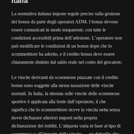
Italia
La normativa italiana impone regole precise sulla gestione
dei bonus da parte degli operatori ADM. I bonus devono
essere comunicati in modo trasparente, con tutte le
condizioni accessibili prima dell’adesione. L’operatore non
può modificare le condizioni di un bonus dopo che lo
scommettitore ha aderito, e il credito bonus deve essere
chiaramente distinto dal saldo reale nel conto del giocatore.
Le vincite derivanti da scommesse piazzate con il credito
bonus sono soggette alla stessa tassazione delle vincite
normali. In Italia, la ritenuta sulle vincite delle scommesse
sportive è applicata alla fonte dall’operatore, il che
significa che lo scommettitore riceve la vincita netta senza
dover dichiarare ulteriori importi nella propria
dichiarazione dei redditi. L’aliquota varia in base al tipo di
scommessa e all’importo della vincita — un dettaglio che