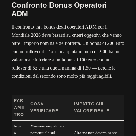
Confronto Bonus Operatori
ADM
Il confronto tra i bonus degli operatori ADM per il
Mondiale 2026 deve basarsi su criteri oggettivi che vanno
oltre l’importo nominale dell’offerta. Un bonus di 200 euro
con un rollover di 15x e una quota minima di 2.00 ha un
valore reale inferiore a un bonus di 100 euro con un
rollover di 5x e una quota minima di 1.50 — perché le
condizioni del secondo sono molto più raggiungibili.
PAR
COSA
IMPATTO SUL
AME
VERIFICARE
VALORE REALE
TRO
Import
Massimo erogabile e
o
percentuale sul
Alto ma non determinante