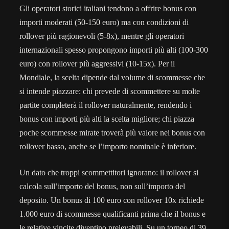
Gli operatori storici italiani tendono a offrire bonus con
importi moderati (50-150 euro) ma con condizioni di
rollover più ragionevoli (5-8x), mentre gli operatori
internazionali spesso propongono importi più alti (100-300
euro) con rollover più aggressivi (10-15x). Per il
Mondiale, la scelta dipende dal volume di scommesse che
si intende piazzare: chi prevede di scommettere su molte
partite completerà il rollover naturalmente, rendendo i
bonus con importi più alti la scelta migliore; chi piazza
poche scommesse mirate troverà più valore nei bonus con
rollover basso, anche se l’importo nominale è inferiore.
Un dato che troppi scommettitori ignorano: il rollover si
calcola sull’importo del bonus, non sull’importo del
deposito. Un bonus di 100 euro con rollover 10x richiede
1.000 euro di scommesse qualificanti prima che il bonus e
le relative vincite diventino prelevabili. Su un torneo di 39