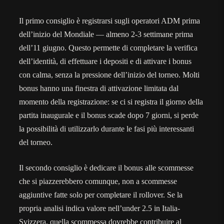
Il primo consiglio è registrarsi sugli operatori ADM prima
dell’inizio del Mondiale — almeno 2-3 settimane prima
dell’11 giugno. Questo permette di completare la verifica
dell’identità, di effettuare i depositi e di attivare i bonus
con calma, senza la pressione dell’inizio del torneo. Molti
bonus hanno una finestra di attivazione limitata dal
momento della registrazione: se ci si registra il giorno della
partita inaugurale e il bonus scade dopo 7 giorni, si perde
la possibilità di utilizzarlo durante le fasi più interessanti
del torneo.
Il secondo consiglio è dedicare il bonus alle scommesse
che si piazzerebbero comunque, non a scommesse
aggiuntive fatte solo per completare il rollover. Se la
propria analisi indica valore nell’under 2.5 in Italia-
Svizzera, quella scommessa dovrebbe contribuire al