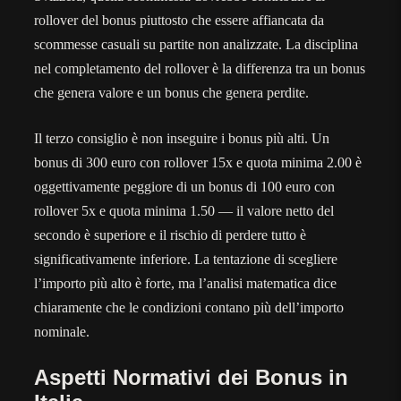
rollover del bonus piuttosto che essere affiancata da
scommesse casuali su partite non analizzate. La disciplina
nel completamento del rollover è la differenza tra un bonus
che genera valore e un bonus che genera perdite.
Il terzo consiglio è non inseguire i bonus più alti. Un
bonus di 300 euro con rollover 15x e quota minima 2.00 è
oggettivamente peggiore di un bonus di 100 euro con
rollover 5x e quota minima 1.50 — il valore netto del
secondo è superiore e il rischio di perdere tutto è
significativamente inferiore. La tentazione di scegliere
l’importo più alto è forte, ma l’analisi matematica dice
chiaramente che le condizioni contano più dell’importo
nominale.
Aspetti Normativi dei Bonus in