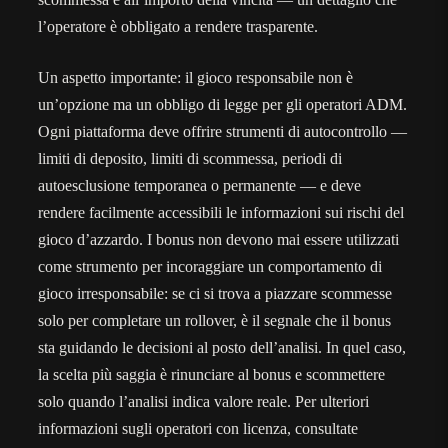
l’operatore è obbligato a rendere trasparente.
Un aspetto importante: il gioco responsabile non è
un’opzione ma un obbligo di legge per gli operatori ADM.
Ogni piattaforma deve offrire strumenti di autocontrollo —
limiti di deposito, limiti di scommessa, periodi di
autoesclusione temporanea o permanente — e deve
rendere facilmente accessibili le informazioni sui rischi del
gioco d’azzardo. I bonus non devono mai essere utilizzati
come strumento per incoraggiare un comportamento di
gioco irresponsabile: se ci si trova a piazzare scommesse
solo per completare un rollover, è il segnale che il bonus
sta guidando le decisioni al posto dell’analisi. In quel caso,
la scelta più saggia è rinunciare al bonus e scommettere
solo quando l’analisi indica valore reale. Per ulteriori
informazioni sugli operatori con licenza, consultate