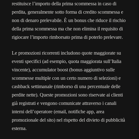
restituisce l’importo della prima scommessa in caso di
perdita, generalmente sotto forma di credito scommessa e
non di denaro prelevabile. È un bonus che riduce il rischio
della prima scommessa ma che non elimina il requisito di
rigiocare l’importo rimborsato prima di poterlo prelevare.
Le promozioni ricorrenti includono quote maggiorate su
eventi specifici (ad esempio, quota maggiorata sull’Italia
vincente), accumulator boost (bonus aggiuntivo sulle
scommesse multiple con un certo numero di selezioni) e
cashback settimanale (rimborso di una percentuale delle
perdite nette). Queste promozioni sono riservate ai clienti
già registrati e vengono comunicate attraverso i canali
interni dell’operatore (email, notifiche app, area
promozionale del sito) nel rispetto del divieto di pubblicità
esterna.