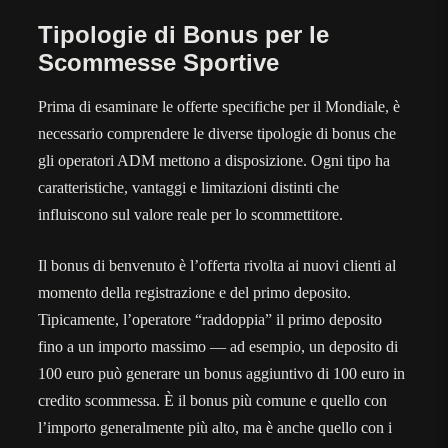
Tipologie di Bonus per le
Scommesse Sportive
Prima di esaminare le offerte specifiche per il Mondiale, è
necessario comprendere le diverse tipologie di bonus che
gli operatori ADM mettono a disposizione. Ogni tipo ha
caratteristiche, vantaggi e limitazioni distinti che
influiscono sul valore reale per lo scommettitore.
Il bonus di benvenuto è l’offerta rivolta ai nuovi clienti al
momento della registrazione e del primo deposito.
Tipicamente, l’operatore “raddoppia” il primo deposito
fino a un importo massimo — ad esempio, un deposito di
100 euro può generare un bonus aggiuntivo di 100 euro in
credito scommessa. È il bonus più comune e quello con
l’importo generalmente più alto, ma è anche quello con i