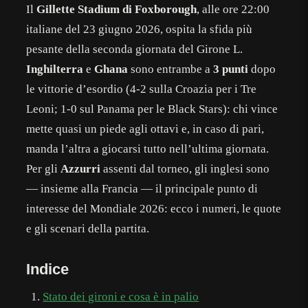
Il
Gillette Stadium di Foxborough
, alle ore 22:00
italiane del 23 giugno 2026, ospita la sfida più
pesante della seconda giornata del Girone L.
Inghilterra
e
Ghana
sono entrambe a
3 punti
dopo
le vittorie d’esordio (4-2 sulla Croazia per i Tre
Leoni; 1-0 sul Panama per le Black Stars): chi vince
mette quasi un piede agli ottavi e, in caso di pari,
manda l’altra a giocarsi tutto nell’ultima giornata.
Per gli
Azzurri
assenti dal torneo, gli inglesi sono
— insieme alla Francia — il principale punto di
interesse del Mondiale 2026: ecco i numeri, le quote
e gli scenari della partita.
Indice
Stato dei gironi e cosa è in palio