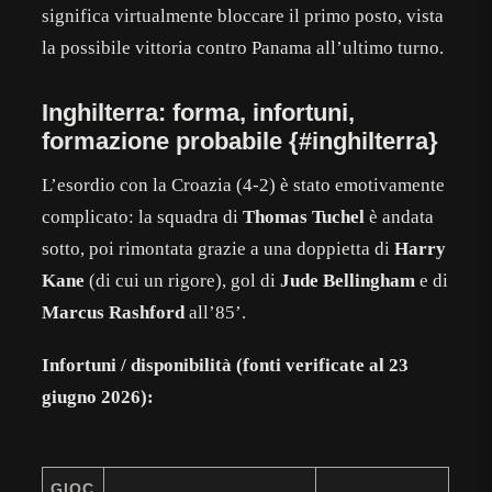
significa virtualmente bloccare il primo posto, vista
la possibile vittoria contro Panama all’ultimo turno.
Inghilterra: forma, infortuni,
formazione probabile {#inghilterra}
L’esordio con la Croazia (4-2) è stato emotivamente
complicato: la squadra di
Thomas Tuchel
è andata
sotto, poi rimontata grazie a una doppietta di
Harry
Kane
(di cui un rigore), gol di
Jude Bellingham
e di
Marcus Rashford
all’85’.
Infortuni / disponibilità (fonti verificate al 23
giugno 2026):
GIOC