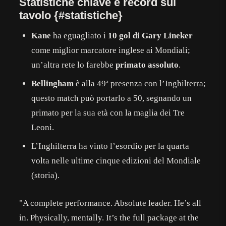
Statistiche chiave e record sul
tavolo {#statistiche}
Kane
ha eguagliato i
10 gol di Gary Lineker
come miglior marcatore inglese ai Mondiali;
un’altra rete lo farebbe
primato assoluto
.
Bellingham
è alla 49ª presenza con l’Inghilterra;
questo match può portarlo a 50, segnando un
primato per la sua età con la maglia dei Tre
Leoni.
L’Inghilterra ha vinto l’esordio per la quarta
volta nelle ultime cinque edizioni del Mondiale
(storia).
"A complete performance. Absolute leader. He’s all
in. Physically, mentally. It’s the full package at the