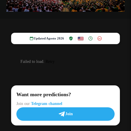
Updated Agosto 2026
18+
Failed to load.
Retry
Want more predictions?
Join our
Telegram channel
Join