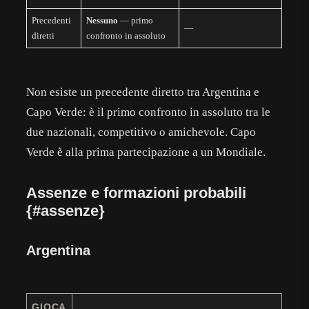
Precedenti
Nessuno
— primo
—
diretti
confronto in assoluto
Non esiste un precedente diretto tra Argentina e
Capo Verde: è il primo confronto in assoluto tra le
due nazionali, competitivo o amichevole. Capo
Verde è alla prima partecipazione a un Mondiale.
Assenze e formazioni probabili
{#assenze}
Argentina
GIOCA