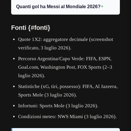
Quanti gol ha Messi al Mondiale 2026?
Fonti {#fonti}
Quote 1X2: aggregatore decimale (screenshot
verificato, 3 luglio 2026).
Percorso Argentina/Capo Verde: FIFA, ESPN,
Goal.com, Washington Post, FOX Sports (2–3
luglio 2026).
Statistiche (xG, tiri, possesso): FIFA, Al Jazeera,
Sports Mole (3 luglio 2026).
Infortuni: Sports Mole (3 luglio 2026).
Condizioni meteo: NWS Miami (3 luglio 2026).