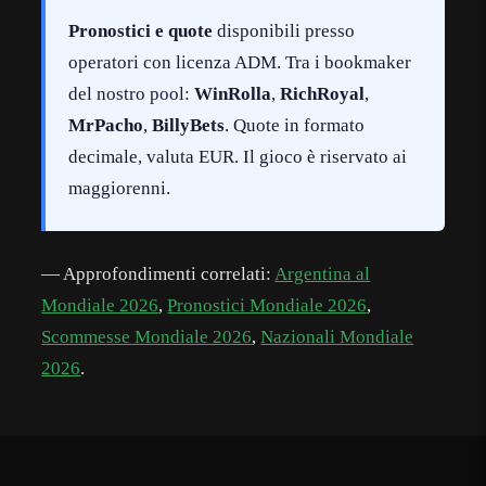
Pronostici e quote
disponibili presso
operatori con licenza ADM. Tra i bookmaker
del nostro pool:
WinRolla
,
RichRoyal
,
MrPacho
,
BillyBets
. Quote in formato
decimale, valuta EUR. Il gioco è riservato ai
maggiorenni.
— Approfondimenti correlati:
Argentina al
Mondiale 2026
,
Pronostici Mondiale 2026
,
Scommesse Mondiale 2026
,
Nazionali Mondiale
2026
.