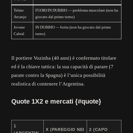
Telmo
FUORI/IN DUBBIO — problema muscolare (non ha
Arcanjo
giocato dal primo turno)
Jovane
IN DUBBIO — botta (non ha giocato dal primo
Cabral
turno)
Il portiere Vozinha (40 anni) è confermato titolare
ed è la chiave tattica: la sua capacità di parare (7
parate contro la Spagna) è l’unica possibilità
realistica di contenere l’Argentina.
Quote 1X2 e mercati {#quote}
1
X (PAREGGIO NEI
2 (CAPO