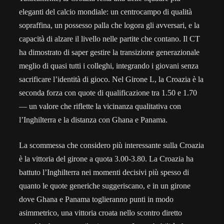
eleganti del calcio mondiale: un centrocampo di qualità
sopraffina, un possesso palla che logora gli avversari, e la
capacità di alzare il livello nelle partite che contano. Il CT
ha dimostrato di saper gestire la transizione generazionale
meglio di quasi tutti i colleghi, integrando i giovani senza
sacrificare l’identità di gioco. Nel Girone L, la Croazia è la
seconda forza con quote di qualificazione tra 1.50 e 1.70
— un valore che riflette la vicinanza qualitativa con
l’Inghilterra e la distanza con Ghana e Panama.
La scommessa che considero più interessante sulla Croazia
è la vittoria del girone a quota 3.00-3.80. La Croazia ha
battuto l’Inghilterra nei momenti decisivi più spesso di
quanto le quote generiche suggeriscano, e in un girone
dove Ghana e Panama toglieranno punti in modo
asimmetrico, una vittoria croata nello scontro diretto