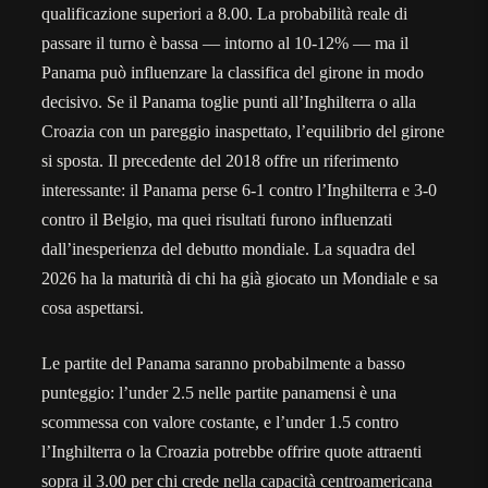
qualificazione superiori a 8.00. La probabilità reale di
passare il turno è bassa — intorno al 10-12% — ma il
Panama può influenzare la classifica del girone in modo
decisivo. Se il Panama toglie punti all’Inghilterra o alla
Croazia con un pareggio inaspettato, l’equilibrio del girone
si sposta. Il precedente del 2018 offre un riferimento
interessante: il Panama perse 6-1 contro l’Inghilterra e 3-0
contro il Belgio, ma quei risultati furono influenzati
dall’inesperienza del debutto mondiale. La squadra del
2026 ha la maturità di chi ha già giocato un Mondiale e sa
cosa aspettarsi.
Le partite del Panama saranno probabilmente a basso
punteggio: l’under 2.5 nelle partite panamensi è una
scommessa con valore costante, e l’under 1.5 contro
l’Inghilterra o la Croazia potrebbe offrire quote attraenti
sopra il 3.00 per chi crede nella capacità centroamericana