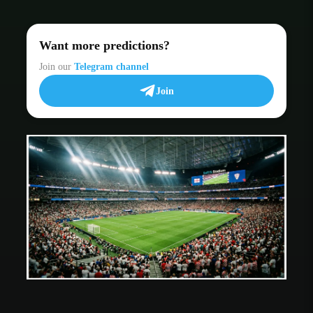
Want more predictions?
Join our
Telegram channel
Join