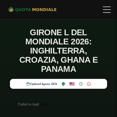
GIRONE L DEL
MONDIALE 2026:
INGHILTERRA,
CROAZIA, GHANA E
PANAMA
Updated Agosto 2026
18+
Failed to load.
Retry