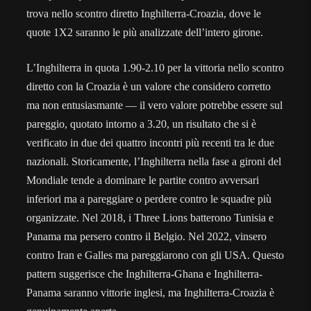
trova nello scontro diretto Inghilterra-Croazia, dove le
quote 1X2 saranno le più analizzate dell’intero girone.
L’Inghilterra in quota 1.90-2.10 per la vittoria nello scontro
diretto con la Croazia è un valore che considero corretto
ma non entusiasmante — il vero valore potrebbe essere sul
pareggio, quotato intorno a 3.20, un risultato che si è
verificato in due dei quattro incontri più recenti tra le due
nazionali. Storicamente, l’Inghilterra nella fase a gironi del
Mondiale tende a dominare le partite contro avversari
inferiori ma a pareggiare o perdere contro le squadre più
organizzate. Nel 2018, i Three Lions batterono Tunisia e
Panama ma persero contro il Belgio. Nel 2022, vinsero
contro Iran e Galles ma pareggiarono con gli USA. Questo
pattern suggerisce che Inghilterra-Ghana e Inghilterra-
Panama saranno vittorie inglesi, ma Inghilterra-Croazia è