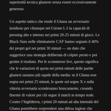
superiorità tecnica ghanese senza essere eccessivamente
generoso.
Un aspetto tattico che rende il Ghana un avversario
insidioso per chiunque nel Girone L è la capacità di
pressing alto e intenso nei primi 20-25 minuti di gioco. Le
Black Stars nelle eliminatorie CAF hanno segnato il 40%
dei propri gol nei primi 30 minuti — un dato che
suggerisce una strategia deliberata di colpire presto e poi
gestire il risultato. Per le scommesse live, questo significa
che le variazioni di quota nei primi minuti delle partite
ghanesi saranno più rapide della media: se il Ghana non
segna nei primi 25 minuti, le quote sul segno X e sulla
vittoria avversaria scenderanno bruscamente, creando
finestre di valore per chi segue il match in tempo reale.
Contro l’Inghilterra, i primi 20 minuti ad alta intensità del
Ghana potrebbero sorprendere una difesa inglese che