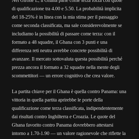
Nel Girone L, il Ghana parte come terza forza con quote
di qualificazione tra 4.00 e 5.50. La probabilità implicita
del 18-25% è in linea con la mia stima per il passaggio
come seconda classificata, ma sale considerevolmente se
includiamo la possibilità di passare come terza: con il
formato a 48 squadre, il Ghana con 3 punti e una
differenza reti neutra avrebbe concrete possibilità di
avanzare. Il mercato sottovaluta questa possibilità perché
prezza ancora il formato a 32 squadre nella mente degli
scommettitori — un errore cognitivo che crea valore.
La partita chiave per il Ghana è quella contro Panama: una
vittoria in quella partita aprirebbe le porte della
qualificazione come terza classificata, indipendentemente
dai risultati contro Inghilterra e Croazia. Le quote del
Ghana favorito contro Panama dovrebbero attestarsi
intorno a 1.70-1.90 — un valore ragionevole che riflette la