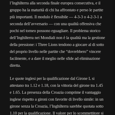
l’Inghilterra alla seconda finale europea consecutiva, e il
gruppo ha la maturità di chi ha affrontato e perso le partite
più importanti. Il modulo è flessibile — 4-3-3 o 4-2-3-1 a
seconda dell’avversario — con una qualità offensiva che
pochi nel torneo possono eguagliare. Il problema storico
dell’Inghilterra nei Mondiali non è la qualità ma la gestione
della pressione: i Three Lions tendono a giocare al di sotto
del proprio livello nelle partite che “dovrebbero” vincere
facilmente, e a dare il meglio nelle sfide ad eliminazione
diretta.
Le quote inglesi per la qualificazione dal Girone L si
attestano tra 1.12 e 1.18, con la vittoria del girone tra 1.45
e 1.65. La presenza della Croazia comprime il vantaggio
inglese rispetto a gironi con favorite di livello simile: in un
girone senza la Croazia, l’Inghilterra sarebbe quotata sotto
1.10 per la qualificazione. Il valore per lo scommettitore si