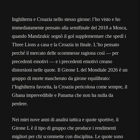
Inghilterra e Croazia nello stesso girone: l’ho visto e ho
immediatamente pensato alla semifinale del 2018 a Mosca,
quando Mandzukic segnò il gol supplementare che spedì i
Three Lions a casa e la Croazia in finale. L’ho pensato
perché il mercato delle scommesse ragiona così — per
precedenti emotivi — e i precedenti emotivi creano
distorsioni nelle quote. Il Girone L del Mondiale 2026 è un
gruppo di morte mascherato da girone equilibrato:
l’Inghilterra favorita, la Croazia pericolosa come sempre, il
Ghana imprevedibile e Panama che non ha nulla da
perdere.
Nei miei nove anni di analisi tattica e quote sportive, il
Girone L è il tipo di gruppo che produce i rendimenti
migliori per chi scommette con disciplina. Le quote sono