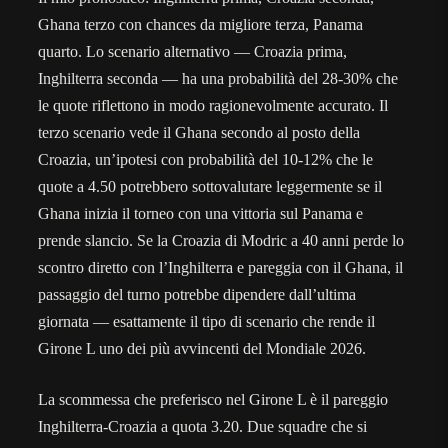
Ghana terzo con chances da migliore terza, Panama
quarto. Lo scenario alternativo — Croazia prima,
Inghilterra seconda — ha una probabilità del 28-30% che
le quote riflettono in modo ragionevolmente accurato. Il
terzo scenario vede il Ghana secondo al posto della
Croazia, un’ipotesi con probabilità del 10-12% che le
quote a 4.50 potrebbero sottovalutare leggermente se il
Ghana inizia il torneo con una vittoria sul Panama e
prende slancio. Se la Croazia di Modric a 40 anni perde lo
scontro diretto con l’Inghilterra e pareggia con il Ghana, il
passaggio del turno potrebbe dipendere dall’ultima
giornata — esattamente il tipo di scenario che rende il
Girone L uno dei più avvincenti del Mondiale 2026.
La scommessa che preferisco nel Girone L è il pareggio
Inghilterra-Croazia a quota 3.20. Due squadre che si