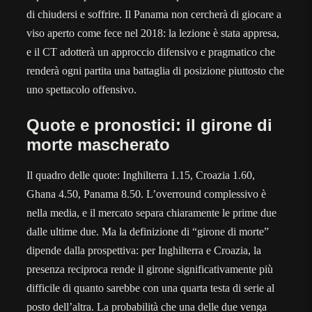
di chiudersi e soffrire. Il Panama non cercherà di giocare a
viso aperto come fece nel 2018: la lezione è stata appresa,
e il CT adotterà un approccio difensivo e pragmatico che
renderà ogni partita una battaglia di posizione piuttosto che
uno spettacolo offensivo.
Quote e pronostici: il girone di
morte mascherato
Il quadro delle quote: Inghilterra 1.15, Croazia 1.60,
Ghana 4.50, Panama 8.50. L’overround complessivo è
nella media, e il mercato separa chiaramente le prime due
dalle ultime due. Ma la definizione di “girone di morte”
dipende dalla prospettiva: per Inghilterra e Croazia, la
presenza reciproca rende il girone significativamente più
difficile di quanto sarebbe con una quarta testa di serie al
posto dell’altra. La probabilità che una delle due venga