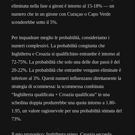
eliminata nella fase a gironi è intorno al 15-18% — un
numero che in un girone con Curaçao o Capo Verde
scenderebbe sotto il 5%.
Per inquadrare meglio le probabilità, consideriamo i
numeri complessivi. La probabilità congiunta che
Inghilterra e Croazia si qualifichino entrambe è intorno al
72-75%. La probabilità che solo una delle due passi è del
20-22%. La probabilità che entrambe vengano eliminate è
inferiore al 3%. Questi numeri influenzano direttamente la
strategia di scommessa: la scommessa combinata
“Inghilterra qualificata + Croazia qualificata” in una
schedina doppia produrrebbe una quota intorno a 1.80-
1.95, un valore ragionevole per una probabilità stimata del
73%.
Il mio pronostico: Inghilterra prima, Croazia seconda,