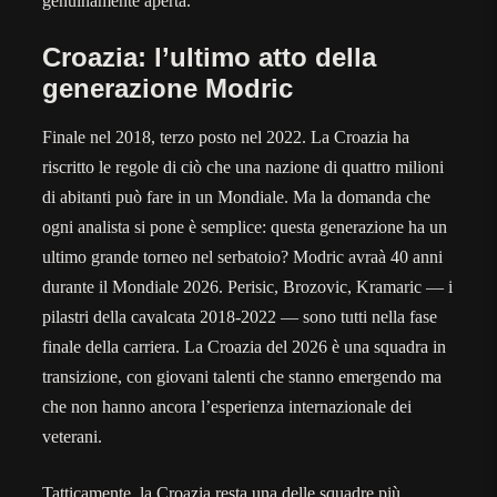
genuinamente aperta.
Croazia: l’ultimo atto della
generazione Modric
Finale nel 2018, terzo posto nel 2022. La Croazia ha
riscritto le regole di ciò che una nazione di quattro milioni
di abitanti può fare in un Mondiale. Ma la domanda che
ogni analista si pone è semplice: questa generazione ha un
ultimo grande torneo nel serbatoio? Modric avraà 40 anni
durante il Mondiale 2026. Perisic, Brozovic, Kramaric — i
pilastri della cavalcata 2018-2022 — sono tutti nella fase
finale della carriera. La Croazia del 2026 è una squadra in
transizione, con giovani talenti che stanno emergendo ma
che non hanno ancora l’esperienza internazionale dei
veterani.
Tatticamente, la Croazia resta una delle squadre più