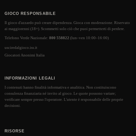
GIOCO RESPONSABILE
Il gioco d'azzardo può creare dipendenza. Gioca con moderazione. Riservato
ai maggiorenni (18+). Scommetti solo ciò che puoi permetterti di perdere.
Telefono Verde Nazionale:
800 558822
(lun–ven 10:00–16:00)
usciredalgioco.iss.it
Giocatori Anonimi Italia
INFORMAZIONI LEGALI
I contenuti hanno finalità informativa e analitica. Non costituiscono
consulenza finanziaria né invito al gioco. Le quote possono variare;
verificare sempre presso l'operatore. L'utente è responsabile delle proprie
decisioni.
RISORSE