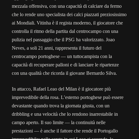
mezzala offensiva, con una capacità di calciare da fermo
che lo rende uno specialista dei calci piazzati preziosissimo
ai Mondiali. Vitinha è il regista moderno, il giocatore che
controlla il ritmo della partita dal centrocampo con una
pulizia nel passaggio che il PSG ha valorizzato. Joao
Neves, a soli 21 anni, rappresenta il futuro del
centrocampo portoghese — un tuttocampista con la
capacità di recuperare palloni e di lanciare le ripartenze
con una qualità che ricorda il giovane Bernardo Silva.
In attacco, Rafael Leao del Milan è il giocatore più
imprevedibile della rosa. L’esterno portoghese può essere
devastante quando trova la giornata giusta, con un
dribbling e una velocità che lo rendono inarrestabile in
campo aperto. Il suo limite — la continuità nelle
prestazioni — è anche il fattore che rende il Portogallo