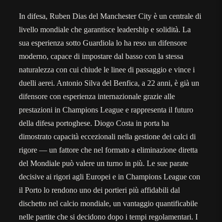
In difesa, Ruben Dias del Manchester City è un centrale di
livello mondiale che garantisce leadership e solidità. La
sua esperienza sotto Guardiola lo ha reso un difensore
moderno, capace di impostare dal basso con la stessa
naturalezza con cui chiude le linee di passaggio e vince i
duelli aerei. Antonio Silva del Benfica, a 22 anni, è già un
difensore con esperienza internazionale grazie alle
prestazioni in Champions League e rappresenta il futuro
della difesa portoghese. Diogo Costa in porta ha
dimostrato capacità eccezionali nella gestione dei calci di
rigore — un fattore che nel formato a eliminazione diretta
del Mondiale può valere un turno in più. Le sue parate
decisive ai rigori agli Europei e in Champions League con
il Porto lo rendono uno dei portieri più affidabili dal
dischetto nel calcio mondiale, un vantaggio quantificabile
nelle partite che si decidono dopo i tempi regolamentari. I