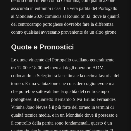
dello scontro diretto con la Colombia, con qualificazione
assicurata in entrambi i casi. La vera partita del Portogallo
al Mondiale 2026 comincia al Round of 32, dove la qualità
del centrocampo portoghese dovrebbe fare la differenza
contro qualsiasi avversario proveniente da un altro girone.
Quote e Pronostici
Le quote vincente del Portogallo oscillano generalmente
tra 12.00 e 18.00 nei mercati degli operatori ADM,
collocando la Seleção tra la settima e la decima favorita del
torneo. È una valutazione che considero ragionevole ma
che potrebbe sottovalutare la qualità del centrocampo
portoghese: il quartetto Bernardo Silva-Bruno Fernandes-
Vitinha-Joao Neves è il più forte del torneo in termini di
qualità tecnica media, e in un Mondiale dove il possesso e
il controllo della partita sono fondamentali, questo è un
vantaggio che le quote non catturano completamente. Il