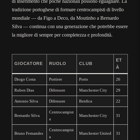
di inserimento che poche nazionali possono eguagliare. La
tradizione portoghese di formare centrocampisti di livello
mondiale — da Figo a Deco, da Moutinho a Bernardo
Silva — continua con una generazione che potrebbe essere
la migliore di sempre per completezza e profondità.
ET
GIOCATORE
RUOLO
CLUB
À
Diogo Costa
Portiere
Porto
26
Ruben Dias
Difensore
Manchester City
29
Antonio Silva
Difensore
Benfica
22
Centrocampist
Bernardo Silva
Manchester City
31
a
Centrocampist
Bruno Fernandes
Manchester United
31
a