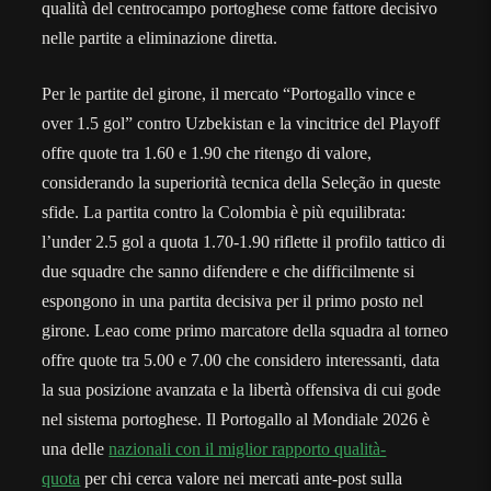
qualità del centrocampo portoghese come fattore decisivo
nelle partite a eliminazione diretta.
Per le partite del girone, il mercato “Portogallo vince e
over 1.5 gol” contro Uzbekistan e la vincitrice del Playoff
offre quote tra 1.60 e 1.90 che ritengo di valore,
considerando la superiorità tecnica della Seleção in queste
sfide. La partita contro la Colombia è più equilibrata:
l’under 2.5 gol a quota 1.70-1.90 riflette il profilo tattico di
due squadre che sanno difendere e che difficilmente si
espongono in una partita decisiva per il primo posto nel
girone. Leao come primo marcatore della squadra al torneo
offre quote tra 5.00 e 7.00 che considero interessanti, data
la sua posizione avanzata e la libertà offensiva di cui gode
nel sistema portoghese. Il Portogallo al Mondiale 2026 è
una delle
nazionali con il miglior rapporto qualità-
quota
per chi cerca valore nei mercati ante-post sulla