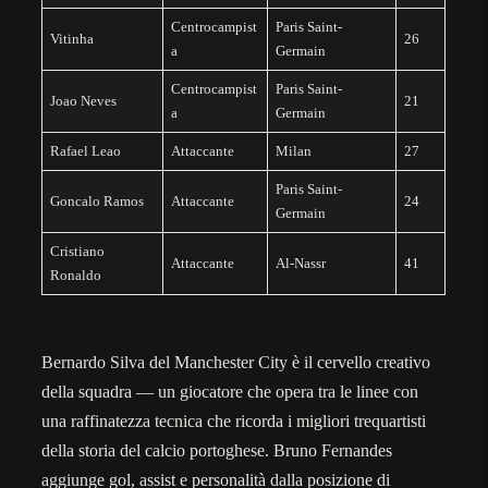
Centrocampist
Paris Saint-
Vitinha
26
a
Germain
Centrocampist
Paris Saint-
Joao Neves
21
a
Germain
Rafael Leao
Attaccante
Milan
27
Paris Saint-
Goncalo Ramos
Attaccante
24
Germain
Cristiano
Attaccante
Al-Nassr
41
Ronaldo
Bernardo Silva del Manchester City è il cervello creativo
della squadra — un giocatore che opera tra le linee con
una raffinatezza tecnica che ricorda i migliori trequartisti
della storia del calcio portoghese. Bruno Fernandes
aggiunge gol, assist e personalità dalla posizione di