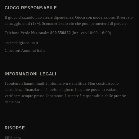
GIOCO RESPONSABILE
Il gioco d'azzardo può creare dipendenza. Gioca con moderazione. Riservato
ai maggiorenni (18+). Scommetti solo ciò che puoi permetterti di perdere.
Telefono Verde Nazionale:
800 558822
(lun–ven 10:00–16:00)
usciredalgioco.iss.it
Giocatori Anonimi Italia
INFORMAZIONI LEGALI
I contenuti hanno finalità informativa e analitica. Non costituiscono
consulenza finanziaria né invito al gioco. Le quote possono variare;
verificare sempre presso l'operatore. L'utente è responsabile delle proprie
decisioni.
RISORSE
FIFA.com