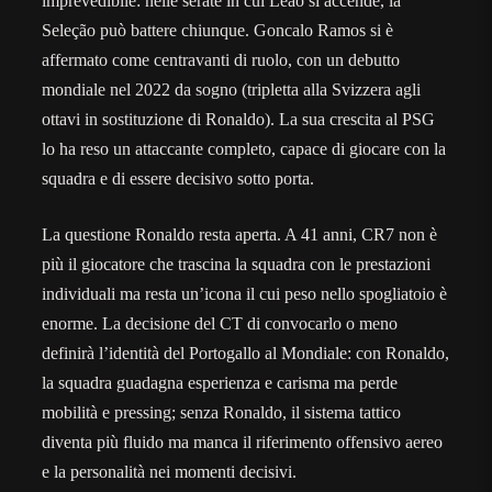
imprevedibile: nelle serate in cui Leao si accende, la
Seleção può battere chiunque. Goncalo Ramos si è
affermato come centravanti di ruolo, con un debutto
mondiale nel 2022 da sogno (tripletta alla Svizzera agli
ottavi in sostituzione di Ronaldo). La sua crescita al PSG
lo ha reso un attaccante completo, capace di giocare con la
squadra e di essere decisivo sotto porta.
La questione Ronaldo resta aperta. A 41 anni, CR7 non è
più il giocatore che trascina la squadra con le prestazioni
individuali ma resta un’icona il cui peso nello spogliatoio è
enorme. La decisione del CT di convocarlo o meno
definirà l’identità del Portogallo al Mondiale: con Ronaldo,
la squadra guadagna esperienza e carisma ma perde
mobilità e pressing; senza Ronaldo, il sistema tattico
diventa più fluido ma manca il riferimento offensivo aereo
e la personalità nei momenti decisivi.