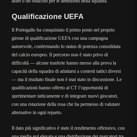
asset o un ostacolo per le ambizioni della squadra.
Qualificazione UEFA
Il Portogallo ha conquistato il primo posto nel proprio
girone di qualificazione UEFA con una campagna
autorevole, confermando lo status di potenza consolidata
del calcio europeo. Il percorso non è stato privo di
difficoltà — alcune trasferte hanno messo alla prova la
capacità della squadra di adattarsi a contesti tattici diversi
— ma il risultato finale non è mai stato in discussione. Le
qualificazioni hanno offerto al CT l’opportunità di
sperimentare tatticamente e di integrare nuovi giocatori,
con una rotazione della rosa che ha permesso di valutare
alternative in ogni reparto.
Il dato più significativo è stato il rendimento offensivo, con
una media gol elevata e una distribuzione dei marcatori tra