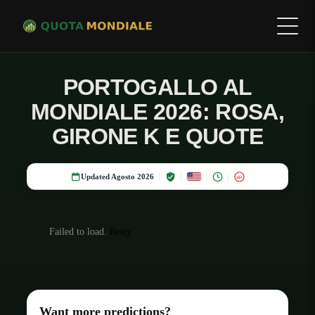
PORTOGALLO AL
MONDIALE 2026: ROSA,
GIRONE K E QUOTE
Updated Agosto 2026
18+
Failed to load.
Retry
Want more predictions?