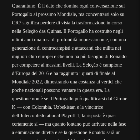
Quarantuno. È il dato che domina ogni conversazione sul
Portogallo al prossimo Mondiale, ma concentrarsi solo su
CR7 significa perdere di vista la trasformazione in corso
nella Seleção das Quinas. Il Portogallo ha costruito negli
ultimi anni una rosa di profondità impressionante, con una
generazione di centrocampisti e attaccanti che milita nei
migliori club europei e che non ha più bisogno di Ronaldo
per competere ai massimi livelli. La Seleção è campione
d’Europa del 2016 e ha raggiunto i quarti di finale al
Mondiale 2022, dimostrando una costanza ai vertici che
poche nazionali possono vantare in questa era. La
questione non è se il Portogallo può qualificarsi dal Girone
K — con Colombia, Uzbekistan e la vincitrice
dell’Interconfederational Playoff 1, la risposta è quasi
certamente sì — ma quanto lontano può arrivare nella fase
a eliminazione diretta e se la questione Ronaldo sarà un