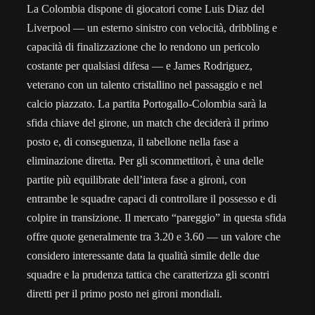
La Colombia dispone di giocatori come Luis Diaz del
Liverpool — un esterno sinistro con velocità, dribbling e
capacità di finalizzazione che lo rendono un pericolo
costante per qualsiasi difesa — e James Rodriguez,
veterano con un talento cristallino nel passaggio e nel
calcio piazzato. La partita Portogallo-Colombia sarà la
sfida chiave del girone, un match che deciderà il primo
posto e, di conseguenza, il tabellone nella fase a
eliminazione diretta. Per gli scommettitori, è una delle
partite più equilibrate dell’intera fase a gironi, con
entrambe le squadre capaci di controllare il possesso e di
colpire in transizione. Il mercato “pareggio” in questa sfida
offre quote generalmente tra 3.20 e 3.60 — un valore che
considero interessante data la qualità simile delle due
squadre e la prudenza tattica che caratterizza gli scontri
diretti per il primo posto nei gironi mondiali.