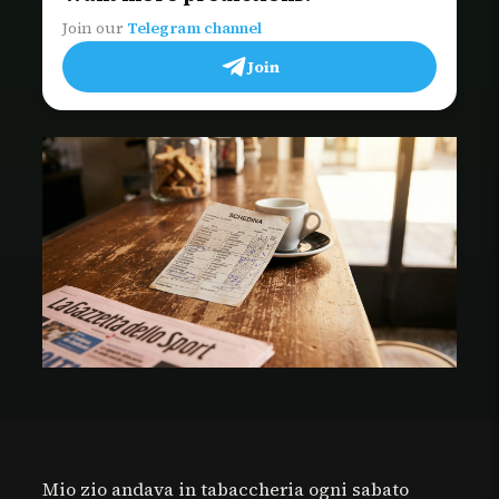
Join our
Telegram channel
Join
Mio zio andava in tabaccheria ogni sabato