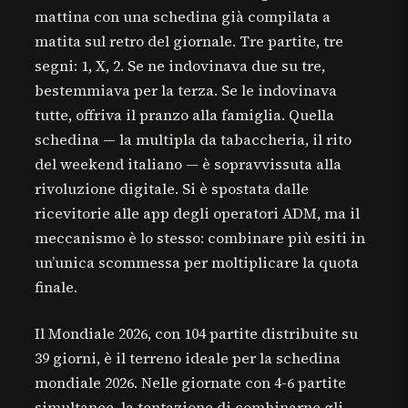
mattina con una schedina già compilata a
matita sul retro del giornale. Tre partite, tre
segni: 1, X, 2. Se ne indovinava due su tre,
bestemmiava per la terza. Se le indovinava
tutte, offriva il pranzo alla famiglia. Quella
schedina — la multipla da tabaccheria, il rito
del weekend italiano — è sopravvissuta alla
rivoluzione digitale. Si è spostata dalle
ricevitorie alle app degli operatori ADM, ma il
meccanismo è lo stesso: combinare più esiti in
un’unica scommessa per moltiplicare la quota
finale.
Il Mondiale 2026, con 104 partite distribuite su
39 giorni, è il terreno ideale per la schedina
mondiale 2026. Nelle giornate con 4-6 partite
simultanee, la tentazione di combinarne gli