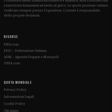
I contenuti hanno finalità informativa e analitica. Non costituiscono
consulenza finanziaria né invito al gioco. Le quote possono variare;
verificare sempre presso l'operatore. L'utente è responsabile
delle proprie decisioni.
RISORSE
FIFA.com
FIGC – Federazione Italiana
ADM – Agenzia Dogane e Monopoli
UEFA.com
QUOTA MONDIALE
Privacy Policy
Informazioni Legali
Cookie Policy
Chi siamo