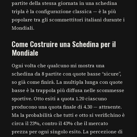
partite della stessa giornata in una schedina
tripla è la configurazione classica — è la più
popolare tra gli scommettitori italiani durante i
Mondiali.
Come Costruire una Schedina per il
Mondiale
Ogni volta che qualcuno mi mostra una
schedina da 8 partite con quote basse “sicure”,
so già come finirà. La multipla lunga con quote
basse è la trappola più diffusa nelle scommesse
sportive. Otto esiti a quota 1.20 ciascuno
producono una quota finale di 4.30 — attraente.
Ma la probabilità che tutti e otto si verifichino è
circa il 23%, contro il 43% che il mercato
prezza per ogni singolo esito. La percezione di