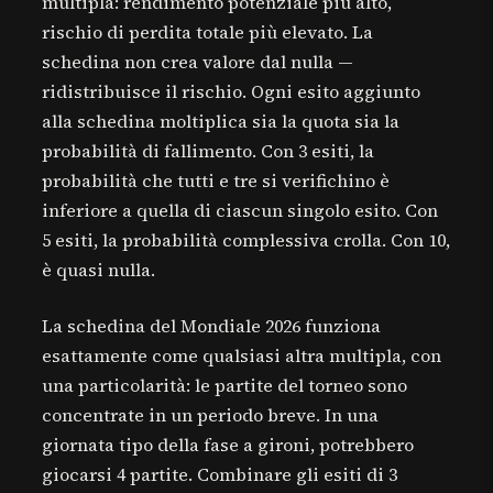
multipla: rendimento potenziale più alto,
rischio di perdita totale più elevato. La
schedina non crea valore dal nulla —
ridistribuisce il rischio. Ogni esito aggiunto
alla schedina moltiplica sia la quota sia la
probabilità di fallimento. Con 3 esiti, la
probabilità che tutti e tre si verifichino è
inferiore a quella di ciascun singolo esito. Con
5 esiti, la probabilità complessiva crolla. Con 10,
è quasi nulla.
La schedina del Mondiale 2026 funziona
esattamente come qualsiasi altra multipla, con
una particolarità: le partite del torneo sono
concentrate in un periodo breve. In una
giornata tipo della fase a gironi, potrebbero
giocarsi 4 partite. Combinare gli esiti di 3