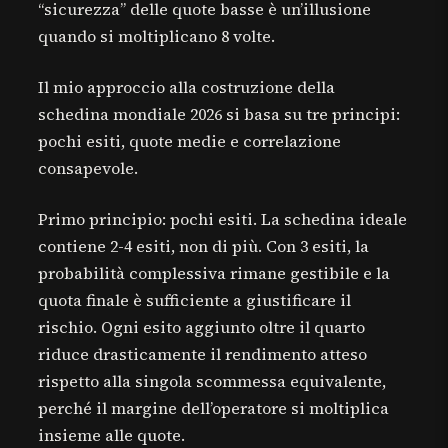
“sicurezza” delle quote basse è un’illusione
quando si moltiplicano 8 volte.
Il mio approccio alla costruzione della
schedina mondiale 2026 si basa su tre principi:
pochi esiti, quote medie e correlazione
consapevole.
Primo principio: pochi esiti. La schedina ideale
contiene 2-4 esiti, non di più. Con 3 esiti, la
probabilità complessiva rimane gestibile e la
quota finale è sufficiente a giustificare il
rischio. Ogni esito aggiunto oltre il quarto
riduce drasticamente il rendimento atteso
rispetto alla singola scommessa equivalente,
perché il margine dell’operatore si moltiplica
insieme alle quote.