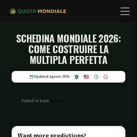
SCHEDINA MONDIALE 2026:
COME COSTRUIRE LA
MULTIPLA PERFETTA
Updated Agosto 2026
18+
Failed to load.
Retry
Want more predictions?