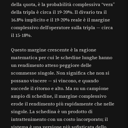
della quota, è la probabilità complessiva “vera”
della tripla è circa il 19-20%. Il divario tra il
16.8% implicito e il 19-20% reale è il margine
complessivo dell’operatore sulla tripla — circa
il 15-18%.
Questo margine crescente è la ragione
matematica per cui le schedine lunghe hanno
un rendimento atteso peggiore delle
scommesse singole. Non significa che non si
possano vincere — si vincono, e quando
succede il ritorno e alto. Ma su un campione
ampio di schedine, il margine complessivo
erode il rendimento più rapidamente che nelle
singole. La schedina è un prodotto di
intrattenimento con un costo incorporato; il
sistema è una versione più sofisticata dello