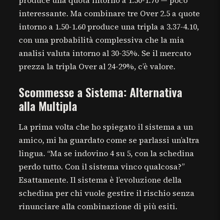
produce una quota intorno a 1.50-1.70 — poco
interessante. Ma combinare tre Over 2.5 a quote
intorno a 1.50-1.60 produce una tripla a 3.37-4.10,
con una probabilità complessiva che la mia
analisi valuta intorno al 30-35%. Se il mercato
prezza la tripla Over al 24-29%, c’è valore.
Scommesse a Sistema: Alternativa
alla Multipla
La prima volta che ho spiegato il sistema a un
amico, mi ha guardato come se parlassi un’altra
lingua. “Ma se indovino 4 su 5, con la schedina
perdo tutto. Con il sistema vinco qualcosa?”
Esattamente. Il sistema è l’evoluzione della
schedina per chi vuole gestire il rischio senza
rinunciare alla combinazione di più esiti.