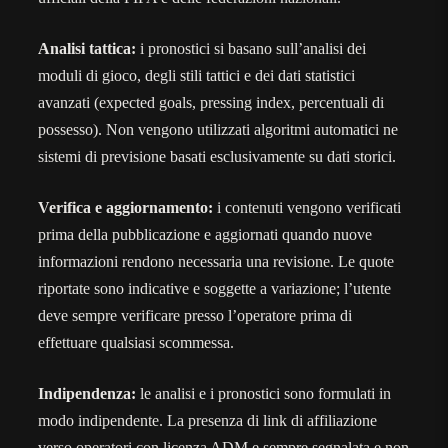
Analisi tattica:
i pronostici si basano sull’analisi dei
moduli di gioco, degli stili tattici e dei dati statistici
avanzati (expected goals, pressing index, percentuali di
possesso). Non vengono utilizzati algoritmi automatici ne
sistemi di previsione basati esclusivamente su dati storici.
Verifica e aggiornamento:
i contenuti vengono verificati
prima della pubblicazione e aggiornati quando nuove
informazioni rendono necessaria una revisione. Le quote
riportate sono indicative e soggette a variazione; l’utente
deve sempre verificare presso l’operatore prima di
effettuare qualsiasi scommessa.
Indipendenza:
le analisi e i pronostici sono formulati in
modo indipendente. La presenza di link di affiliazione
verso operatori con licenza ADM e sempre segnalata e non