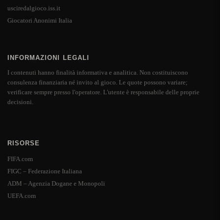
usciredalgioco.iss.it
Giocatori Anonimi Italia
INFORMAZIONI LEGALI
I contenuti hanno finalità informativa e analitica. Non costituiscono
consulenza finanziaria né invito al gioco. Le quote possono variare;
verificare sempre presso l'operatore. L'utente è responsabile delle proprie
decisioni.
RISORSE
FIFA.com
FIGC – Federazione Italiana
ADM – Agenzia Dogane e Monopoli
UEFA.com