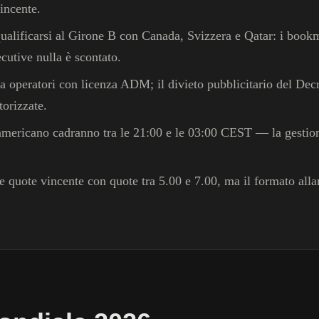
incente.
r qualificarsi al Girone B con Canada, Svizzera e Qatar: i boo
utive nulla è scontato.
a operatori con licenza ADM; il divieto pubblicitario del Dec
torizzate.
le americano cadranno tra le 21:00 e le 03:00 CEST — la gestion
 quote vincente con quote tra 5.00 e 7.00, ma il formato allar