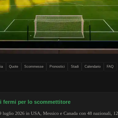
lia
Quote
Scommesse
Pronostici
Stadi
Calendario
FAQ
ti fermi per lo scommettitore
 19 luglio 2026 in USA, Messico e Canada con 48 nazionali, 12