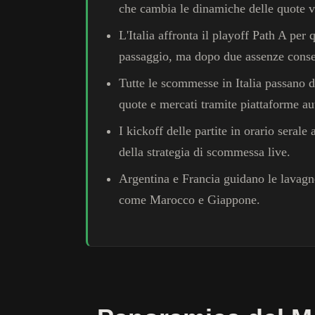
che cambia le dinamiche delle quote v
L'Italia affronta il playoff Path A pe
passaggio, ma dopo due assenze consec
Tutte le scommesse in Italia passano d
quote e mercati tramite piattaforme au
I kickoff delle partite in orario sera
della strategia di scommessa live.
Argentina e Francia guidano le lavagne
come Marocco e Giappone.