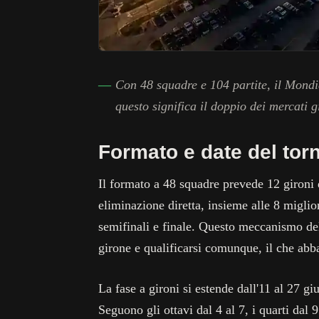
Con 48 squadre e 104 partite, il Mondi
questo significa il doppio dei mercati gi
Formato e date del tor
Il formato a 48 squadre prevede 12 gironi 
eliminazione diretta, insieme alle 8 miglior
semifinali e finale. Questo meccanismo de
girone e qualificarsi comunque, il che abba
La fase a gironi si estende dall'11 al 27 g
Seguono gli ottavi dal 4 al 7, i quarti dal 9 