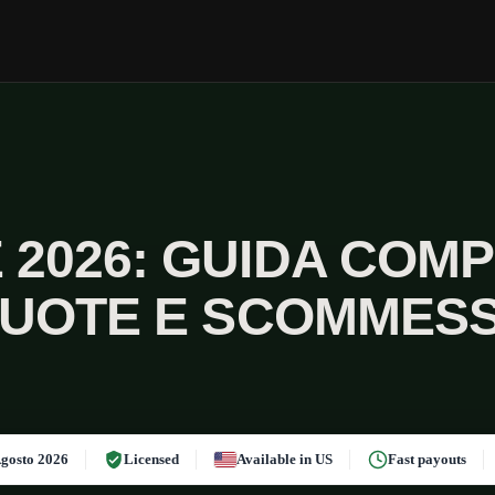
 2026: GUIDA COMP
UOTE E SCOMMES
gosto 2026
Licensed
Available in US
Fast payouts