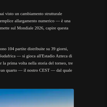
mai visto un cambiamento strutturale
n semplice allargamento numerico — è una
mmette sul Mondiale 2026, capire questa
ono 104 partite distribuite su 39 giorni,
Sudafrica — si gioca all'Estadio Azteca di
 la prima volta nella storia del torneo, tre
ti e un quarto — il nostro CEST — dal quale