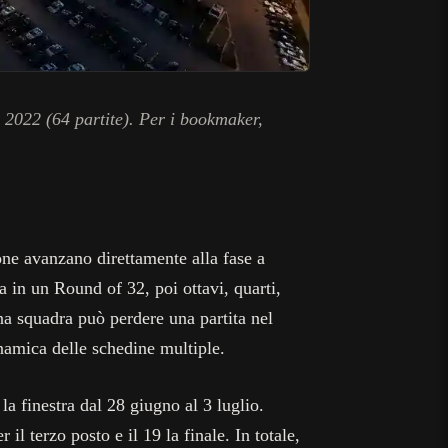
 2022 (64 partite). Per i bookmaker,
one avanzano direttamente alla fase a
ta in un Round of 32, poi ottavi, quarti,
a squadra può perdere una partita nel
inamica delle schedine multiple.
la finestra dal 28 giugno al 3 luglio.
r il terzo posto e il 19 la finale. In totale,