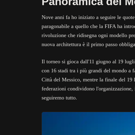
Panoramica del M
Nove anni fa ho iniziato a seguire le quot
paragonabile a quello che la FIFA ha intr
rivoluzione che ridisegna ogni modello pr
nuova architettura è il primo passo obbliga
Il torneo si gioca dall'11 giugno al 19 lugl
con 16 stadi tra i più grandi del mondo a 
Città del Messico, mentre la finale del 19 
federazioni condividono l'organizzazione, i
seguiremo tutto.