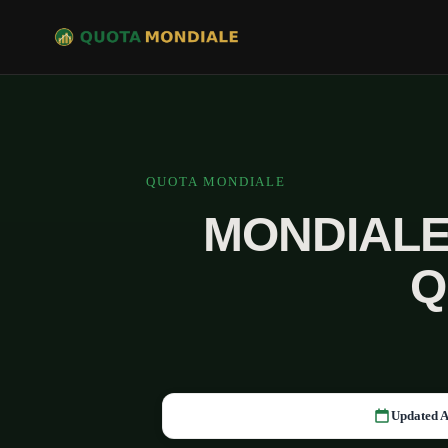
QUOTA MONDIALE
MONDIALE
Q
Updated A