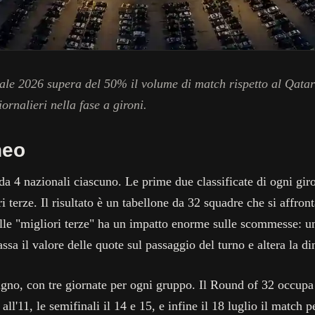
ale 2026 supera del 50% il volume di match rispetto al Qatar
ornalieri nella fase a gironi.
neo
da 4 nazionali ciascuno. Le prime due classificate di ogni gir
i terze. Il risultato è un tabellone da 32 squadre che si affron
lle "migliori terze" ha un impatto enorme sulle scommesse: un
ssa il valore delle quote sul passaggio del turno e altera la d
iugno, con tre giornate per ogni gruppo. Il Round of 32 occupa 
all'11, le semifinali il 14 e 15, e infine il 18 luglio il match pe