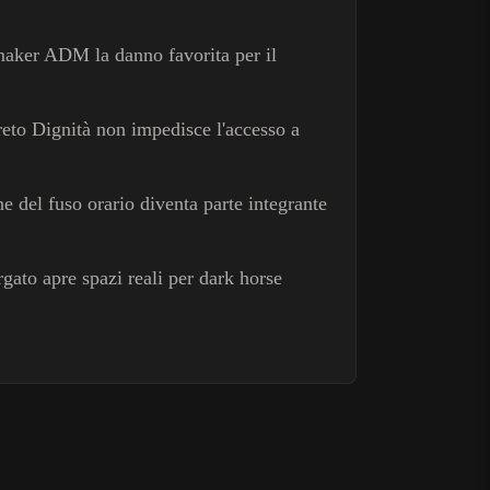
kmaker ADM la danno favorita per il
reto Dignità non impedisce l'accesso a
e del fuso orario diventa parte integrante
gato apre spazi reali per dark horse