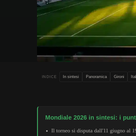
In sintesi
Panoramica
Gironi
Ita
INDICE
Mondiale 2026 in sintesi: i pun
Il torneo si disputa dall'11 giugno al