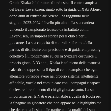
Granit Xhaka è il direttore d’orchestra. Il centrocampista
del Bayer Leverkusen, rinato sotto la guida di Xabi Alonso
dopo anni di critiche all’Arsenal, ha raggiunto nella
stagione 2023-2024 il livello più alto della sua carriera —
vincendo il campionato tedesco da imbattuto con il
Leverkusen, un’impresa storica per il club e per il
giocatore. La sua capacità di controllare il ritmo della
partita, di distribuire con precisione e di guidare il pressing
collettivo è il fondamento su cui la Svizzera costruisce il
proprio gioco. A 33 anni, Xhaka è nel pieno della maturità
calcistica e rappresenta il tipo di centrocampista che ogni
allenatore vorrebbe avere nel proprio sistema: intelligente,
affidabile, vocale nel comunicare con i compagni e capace
di elevare il rendimento di chi gli gioca accanto. La sua
importanza per la Nati è paragonabile a quella di Rodri per
la Spagna: un giocatore che non appare nelle highlights ma
che determina l’esito delle partite con la qualità del suo