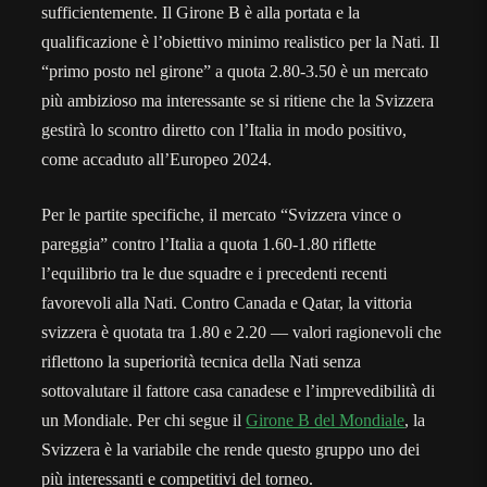
sufficientemente. Il Girone B è alla portata e la
qualificazione è l’obiettivo minimo realistico per la Nati. Il
“primo posto nel girone” a quota 2.80-3.50 è un mercato
più ambizioso ma interessante se si ritiene che la Svizzera
gestirà lo scontro diretto con l’Italia in modo positivo,
come accaduto all’Europeo 2024.
Per le partite specifiche, il mercato “Svizzera vince o
pareggia” contro l’Italia a quota 1.60-1.80 riflette
l’equilibrio tra le due squadre e i precedenti recenti
favorevoli alla Nati. Contro Canada e Qatar, la vittoria
svizzera è quotata tra 1.80 e 2.20 — valori ragionevoli che
riflettono la superiorità tecnica della Nati senza
sottovalutare il fattore casa canadese e l’imprevedibilità di
un Mondiale. Per chi segue il
Girone B del Mondiale
, la
Svizzera è la variabile che rende questo gruppo uno dei
più interessanti e competitivi del torneo.