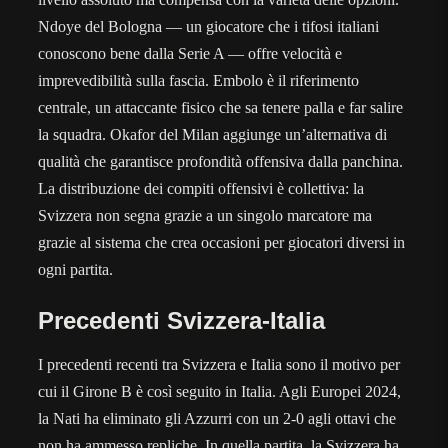
Ndoye del Bologna — un giocatore che i tifosi italiani
conoscono bene dalla Serie A — offre velocità e
imprevedibilità sulla fascia. Embolo è il riferimento
centrale, un attaccante fisico che sa tenere palla e far salire
la squadra. Okafor del Milan aggiunge un’alternativa di
qualità che garantisce profondità offensiva dalla panchina.
La distribuzione dei compiti offensivi è collettiva: la
Svizzera non segna grazie a un singolo marcatore ma
grazie al sistema che crea occasioni per giocatori diversi in
ogni partita.
Precedenti Svizzera-Italia
I precedenti recenti tra Svizzera e Italia sono il motivo per
cui il Girone B è così seguito in Italia. Agli Europei 2024,
la Nati ha eliminato gli Azzurri con un 2-0 agli ottavi che
non ha ammesso repliche. In quella partita, la Svizzera ha