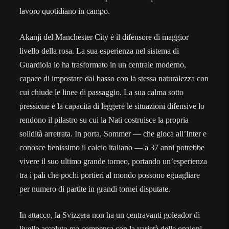
lavoro quotidiano in campo.
Akanji del Manchester City è il difensore di maggior
livello della rosa. La sua esperienza nel sistema di
Guardiola lo ha trasformato in un centrale moderno,
capace di impostare dal basso con la stessa naturalezza con
cui chiude le linee di passaggio. La sua calma sotto
pressione e la capacità di leggere le situazioni difensive lo
rendono il pilastro su cui la Nati costruisce la propria
solidità arretrata. In porta, Sommer — che gioca all’Inter e
conosce benissimo il calcio italiano — a 37 anni potrebbe
vivere il suo ultimo grande torneo, portando un’esperienza
tra i pali che pochi portieri al mondo possono eguagliare
per numero di partite in grandi tornei disputate.
In attacco, la Svizzera non ha un centravanti goleador di
livello assoluto ma compensa con la varietà delle opzioni.