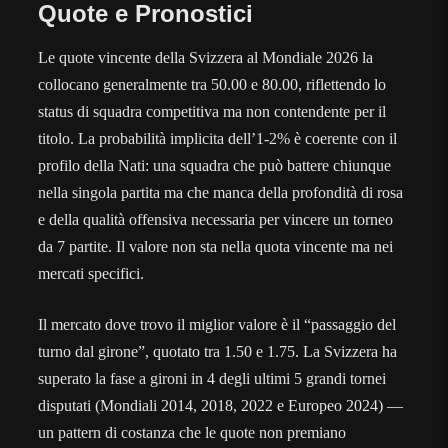
Quote e Pronostici
Le quote vincente della Svizzera al Mondiale 2026 la
collocano generalmente tra 50.00 e 80.00, riflettendo lo
status di squadra competitiva ma non contendente per il
titolo. La probabilità implicita dell’1-2% è coerente con il
profilo della Nati: una squadra che può battere chiunque
nella singola partita ma che manca della profondità di rosa
e della qualità offensiva necessaria per vincere un torneo
da 7 partite. Il valore non sta nella quota vincente ma nei
mercati specifici.
Il mercato dove trovo il miglior valore è il “passaggio del
turno dal girone”, quotato tra 1.50 e 1.75. La Svizzera ha
superato la fase a gironi in 4 degli ultimi 5 grandi tornei
disputati (Mondiali 2014, 2018, 2022 e Europeo 2024) —
un pattern di costanza che le quote non premiano