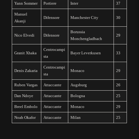
Yann Sommer
Portiere
Inter
37
Manuel
Difensore
Manchester City
30
Akanji
Borussia
Nico Elvedi
Difensore
29
Monchengladbach
Centrocampi
Granit Xhaka
Bayer Leverkusen
33
sta
Centrocampi
Denis Zakaria
Monaco
29
sta
Ruben Vargas
Attaccante
Augsburg
26
Dan Ndoye
Attaccante
Bologna
25
Breel Embolo
Attaccante
Monaco
29
Noah Okafor
Attaccante
Milan
25