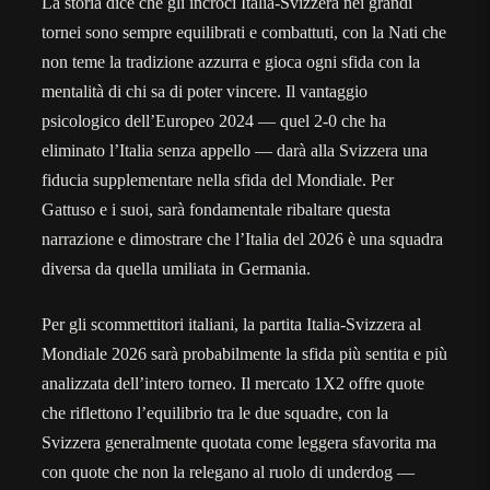
La storia dice che gli incroci Italia-Svizzera nei grandi
tornei sono sempre equilibrati e combattuti, con la Nati che
non teme la tradizione azzurra e gioca ogni sfida con la
mentalità di chi sa di poter vincere. Il vantaggio
psicologico dell’Europeo 2024 — quel 2-0 che ha
eliminato l’Italia senza appello — darà alla Svizzera una
fiducia supplementare nella sfida del Mondiale. Per
Gattuso e i suoi, sarà fondamentale ribaltare questa
narrazione e dimostrare che l’Italia del 2026 è una squadra
diversa da quella umiliata in Germania.
Per gli scommettitori italiani, la partita Italia-Svizzera al
Mondiale 2026 sarà probabilmente la sfida più sentita e più
analizzata dell’intero torneo. Il mercato 1X2 offre quote
che riflettono l’equilibrio tra le due squadre, con la
Svizzera generalmente quotata come leggera sfavorita ma
con quote che non la relegano al ruolo di underdog —