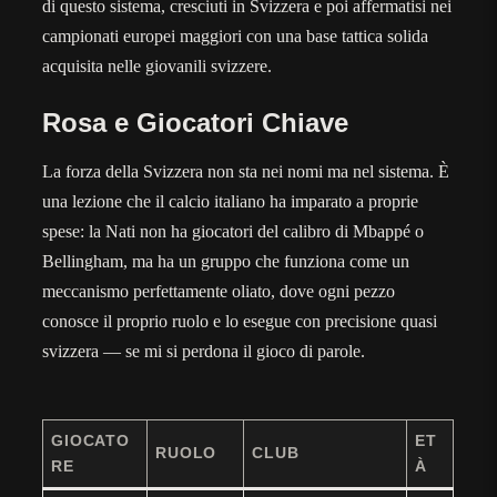
di questo sistema, cresciuti in Svizzera e poi affermatisi nei
campionati europei maggiori con una base tattica solida
acquisita nelle giovanili svizzere.
Rosa e Giocatori Chiave
La forza della Svizzera non sta nei nomi ma nel sistema. È
una lezione che il calcio italiano ha imparato a proprie
spese: la Nati non ha giocatori del calibro di Mbappé o
Bellingham, ma ha un gruppo che funziona come un
meccanismo perfettamente oliato, dove ogni pezzo
conosce il proprio ruolo e lo esegue con precisione quasi
svizzera — se mi si perdona il gioco di parole.
GIOCATO
ET
RUOLO
CLUB
RE
À