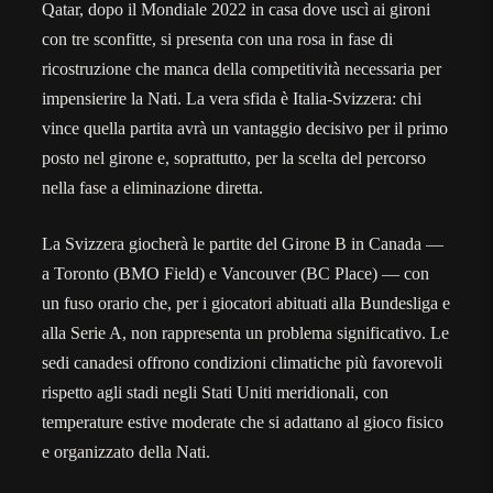
Qatar, dopo il Mondiale 2022 in casa dove uscì ai gironi
con tre sconfitte, si presenta con una rosa in fase di
ricostruzione che manca della competitività necessaria per
impensierire la Nati. La vera sfida è Italia-Svizzera: chi
vince quella partita avrà un vantaggio decisivo per il primo
posto nel girone e, soprattutto, per la scelta del percorso
nella fase a eliminazione diretta.
La Svizzera giocherà le partite del Girone B in Canada —
a Toronto (BMO Field) e Vancouver (BC Place) — con
un fuso orario che, per i giocatori abituati alla Bundesliga e
alla Serie A, non rappresenta un problema significativo. Le
sedi canadesi offrono condizioni climatiche più favorevoli
rispetto agli stadi negli Stati Uniti meridionali, con
temperature estive moderate che si adattano al gioco fisico
e organizzato della Nati.