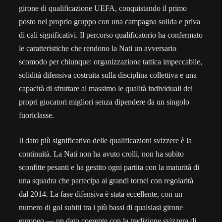
girone di qualificazione UEFA, conquistando il primo
posto nel proprio gruppo con una campagna solida e priva
di cali significativi. Il percorso qualificatorio ha confermato
le caratteristiche che rendono la Nati un avversario
scomodo per chiunque: organizzazione tattica impeccabile,
solidità difensiva costruita sulla disciplina collettiva e una
capacità di sfruttare al massimo le qualità individuali dei
propri giocatori migliori senza dipendere da un singolo
fuoriclasse.
Il dato più significativo delle qualificazioni svizzere è la
continuità. La Nati non ha avuto crolli, non ha subito
sconfitte pesanti e ha gestito ogni partita con la maturità di
una squadra che partecipa ai grandi tornei con regolarità
dal 2014. La fase difensiva è stata eccellente, con un
numero di gol subiti tra i più bassi di qualsiasi girone
europeo — un dato coerente con la tradizione svizzera di