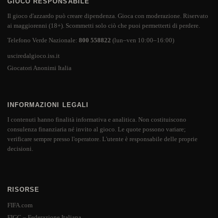
GIOCO RESPONSABILE
Il gioco d'azzardo può creare dipendenza. Gioca con moderazione. Riservato
ai maggiorenni (18+). Scommetti solo ciò che puoi permetterti di perdere.
Telefono Verde Nazionale:
800 558822
(lun–ven 10:00–16:00)
usciredalgioco.iss.it
Giocatori Anonimi Italia
INFORMAZIONI LEGALI
I contenuti hanno finalità informativa e analitica. Non costituiscono
consulenza finanziaria né invito al gioco. Le quote possono variare;
verificare sempre presso l'operatore. L'utente è responsabile delle proprie
decisioni.
RISORSE
FIFA.com
FIGC – Federazione Italiana