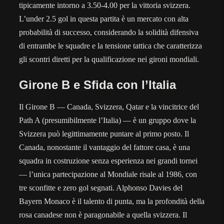
tipicamente intorno a 3.50-4.00 per la vittoria svizzera.
L’under 2.5 gol in questa partita è un mercato con alta
probabilità di successo, considerando la solidità difensiva
di entrambe le squadre e la tensione tattica che caratterizza
gli scontri diretti per la qualificazione nei gironi mondiali.
Girone B e Sfida con l’Italia
Il Girone B — Canada, Svizzera, Qatar e la vincitrice del
Path A (presumibilmente l’Italia) — è un gruppo dove la
Svizzera può legittimamente puntare al primo posto. Il
Canada, nonostante il vantaggio del fattore casa, è una
squadra in costruzione senza esperienza nei grandi tornei
— l’unica partecipazione al Mondiale risale al 1986, con
tre sconfitte e zero gol segnati. Alphonso Davies del
Bayern Monaco è il talento di punta, ma la profondità della
rosa canadese non è paragonabile a quella svizzera. Il