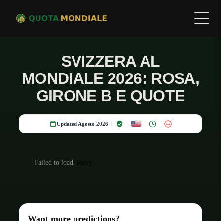
SVIZZERA AL
MONDIALE 2026: ROSA,
GIRONE B E QUOTE
Updated Agosto 2026
18+
Failed to load.
Retry
Want more predictions?