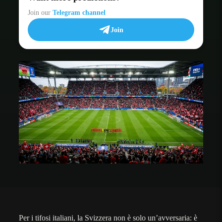
Join our
Telegram channel
Join
Per i tifosi italiani, la Svizzera non è solo un’avversaria: è