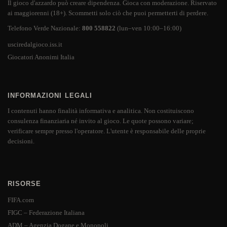
Il gioco d'azzardo può creare dipendenza. Gioca con moderazione. Riservato
ai maggiorenni (18+). Scommetti solo ciò che puoi permetterti di perdere.
Telefono Verde Nazionale:
800 558822
(lun–ven 10:00–16:00)
usciredalgioco.iss.it
Giocatori Anonimi Italia
INFORMAZIONI LEGALI
I contenuti hanno finalità informativa e analitica. Non costituiscono
consulenza finanziaria né invito al gioco. Le quote possono variare;
verificare sempre presso l'operatore. L'utente è responsabile delle proprie
decisioni.
RISORSE
FIFA.com
FIGC – Federazione Italiana
ADM – Agenzia Dogane e Monopoli