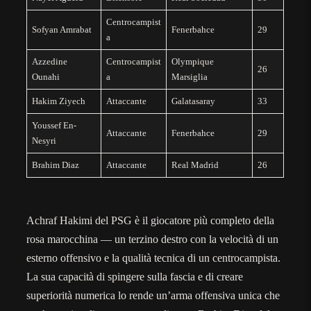
Centrocampist
Sofyan Amrabat
Fenerbahce
29
a
Azzedine
Centrocampist
Olympique
26
Ounahi
a
Marsiglia
Hakim Ziyech
Attaccante
Galatasaray
33
Youssef En-
Attaccante
Fenerbahce
29
Nesyri
Brahim Diaz
Attaccante
Real Madrid
26
Achraf Hakimi del PSG è il giocatore più completo della
rosa marocchina — un terzino destro con la velocità di un
esterno offensivo e la qualità tecnica di un centrocampista.
La sua capacità di spingere sulla fascia e di creare
superiorità numerica lo rende un’arma offensiva unica che