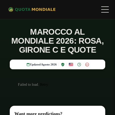
MAROCCO AL
MONDIALE 2026: ROSA,
GIRONE C E QUOTE
Updated Agosto 2026
18+
Failed to load.
Retry
Want more predictions?