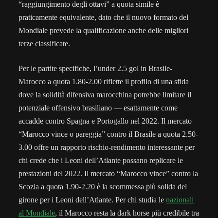
“raggiungimento degli ottavi” a quota simile è
praticamente equivalente, dato che il nuovo formato del
Mondiale prevede la qualificazione anche delle migliori
terze classificate.
Per le partite specifiche, l’under 2.5 gol in Brasile-
Marocco a quota 1.80-2.00 riflette il profilo di una sfida
dove la solidità difensiva marocchina potrebbe limitare il
potenziale offensivo brasiliano — esattamente come
accadde contro Spagna e Portogallo nel 2022. Il mercato
“Marocco vince o pareggia” contro il Brasile a quota 2.50-
3.00 offre un rapporto rischio-rendimento interessante per
chi crede che i Leoni dell’Atlante possano replicare le
prestazioni del 2022. Il mercato “Marocco vince” contro la
Scozia a quota 1.90-2.20 è la scommessa più solida del
girone per i Leoni dell’Atlante. Per chi studia le
nazionali
al Mondiale
, il Marocco resta la dark horse più credibile tra