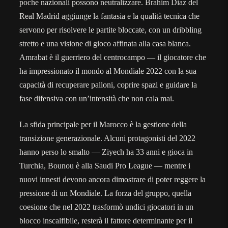
poche nazionali possono neutralizzare. Brahim Diaz del
Real Madrid aggiunge la fantasia e la qualità tecnica che
servono per risolvere le partite bloccate, con un dribbling
stretto e una visione di gioco affinata alla casa blanca.
Amrabat è il guerriero del centrocampo — il giocatore che
ha impressionato il mondo al Mondiale 2022 con la sua
capacità di recuperare palloni, coprire spazi e guidare la
fase difensiva con un’intensità che non cala mai.
La sfida principale per il Marocco è la gestione della
transizione generazionale. Alcuni protagonisti del 2022
hanno perso lo smalto — Ziyech ha 33 anni e gioca in
Turchia, Bounou è alla Saudi Pro League — mentre i
nuovi innesti devono ancora dimostrare di poter reggere la
pressione di un Mondiale. La forza del gruppo, quella
coesione che nel 2022 trasformò undici giocatori in un
blocco inscalfibile, resterà il fattore determinante per il