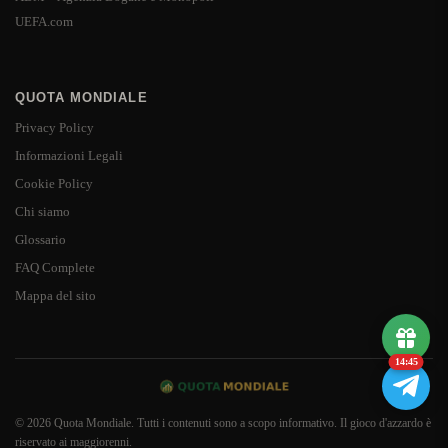
UEFA.com
QUOTA MONDIALE
Privacy Policy
Informazioni Legali
Cookie Policy
Chi siamo
Glossario
FAQ Complete
Mappa del sito
14:45
© 2026 Quota Mondiale. Tutti i contenuti sono a scopo informativo. Il gioco d'azzardo è
riservato ai maggiorenni.