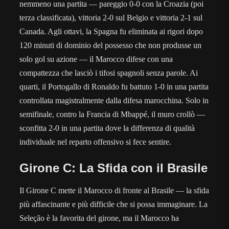
nemmeno una partita — pareggio 0-0 con la Croazia (poi
terza classificata), vittoria 2-0 sul Belgio e vittoria 2-1 sul
Canada. Agli ottavi, la Spagna fu eliminata ai rigori dopo
120 minuti di dominio del possesso che non produsse un
solo gol su azione — il Marocco difese con una
compattezza che lasciò i tifosi spagnoli senza parole. Ai
quarti, il Portogallo di Ronaldo fu battuto 1-0 in una partita
controllata magistralmente dalla difesa marocchina. Solo in
semifinale, contro la Francia di Mbappé, il muro crollò —
sconfitta 2-0 in una partita dove la differenza di qualità
individuale nel reparto offensivo si fece sentire.
Girone C: La Sfida con il Brasile
Il Girone C mette il Marocco di fronte al Brasile — la sfida
più affascinante e più difficile che si possa immaginare. La
Seleção è la favorita del girone, ma il Marocco ha