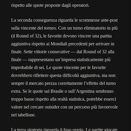
rispetto alle quote proposte dagli operatori.
La seconda conseguenza riguarda le scommesse ante-post
sulla vincente del torneo. Con un turno eliminatorio in più
(il Round of 32), le favorite devono vincere una partita
aggiuntiva rispetto ai Mondiali precedenti per arrivare in
finale. Sette vittorie consecutive — dal Round of 32 alla
finale — rappresentano un’impresa statisticamente più
improbabile di sei. Le quote vincente per le favorite
dovrebbero riflettere questa difficoltà aggiuntiva, ma non
sempre il mercato prezza correttamente l’effetto del turno
extra. Se le quote sul Brasile o sull’Argentina sembrano
troppo basse rispetto alla realtà statistica, potrebbe esserci
valore nel cercare outsider con un percorso più favorevole
nel tabellone.
La terza strategia riguarda il fuso orario. Le partite giocate