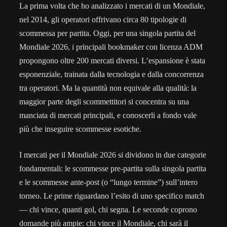
La prima volta che ho analizzato i mercati di un Mondiale,
nel 2014, gli operatori offrivano circa 80 tipologie di
scommessa per partita. Oggi, per una singola partita del
Mondiale 2026, i principali bookmaker con licenza ADM
propongono oltre 200 mercati diversi. L’espansione è stata
esponenziale, trainata dalla tecnologia e dalla concorrenza
tra operatori. Ma la quantità non equivale alla qualità: la
maggior parte degli scommettitori si concentra su una
manciata di mercati principali, e conoscerli a fondo vale
più che inseguire scommesse esotiche.
I mercati per il Mondiale 2026 si dividono in due categorie
fondamentali: le scommesse pre-partita sulla singola partita
e le scommesse ante-post (o “lungo termine”) sull’intero
torneo. Le prime riguardano l’esito di uno specifico match
— chi vince, quanti gol, chi segna. Le seconde coprono
domande più ampie: chi vince il Mondiale, chi sarà il