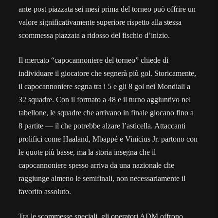
ante-post piazzata sei mesi prima del torneo può offrire un
valore significativamente superiore rispetto alla stessa
scommessa piazzata a ridosso del fischio d’inizio.
Il mercato “capocannoniere del torneo” chiede di
individuare il giocatore che segnerà più gol. Storicamente,
il capocannoniere segna tra i 5 e gli 8 gol nei Mondiali a
32 squadre. Con il formato a 48 e il turno aggiuntivo nel
tabellone, le squadre che arrivano in finale giocano fino a
8 partite — il che potrebbe alzare l’asticella. Attaccanti
prolifici come Haaland, Mbappé e Vinicius Jr. partono con
le quote più basse, ma la storia insegna che il
capocannoniere spesso arriva da una nazionale che
raggiunge almeno le semifinali, non necessariamente il
favorito assoluto.
Tra le scommesse speciali, gli operatori ADM offrono